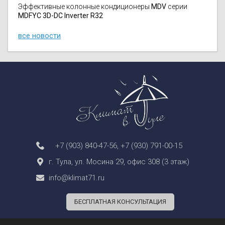
Эффективные колонные кондиционеры
MDV
серии
MDFYC 3D-DC Inverter R32
все новости
+7 (903) 840-47-56
,
+7 (930) 791-00-15
г. Тула, ул. Мосина 29, офис 308 (3 этаж)
info@klimat71.ru
БЕСПЛАТНАЯ КОНСУЛЬТАЦИЯ