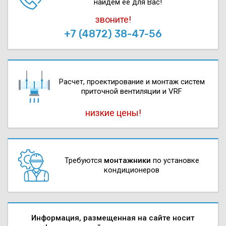
найдем ее для Вас!
звоните!
+7 (4872) 38-47-56
Расчет, проектирова­ние и монтаж систем
приточной вентиляции и VRF
низкие цены!
Требуются
монтажники
по установке
кондиционеров
Информация, размещенная на сайте носит