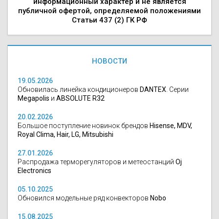
информационный характер и не является
публичной офертой, определяемой положениями
Статьи 437 (2) ГК РФ
НОВОСТИ
19.05.2026
Обновилась линейка кондиционеров
DANTEX
. Серии
Megapolis
и
ABSOLUTE R32
20.02.2026
Большое поступление новинок брендов
Hisense, MDV,
Royal Clima, Hair, LG, Mitsubishi
27.01.2026
Распродажа терморегуляторов и метеостанций
Oj
Electronics
05.10.2025
Обновился модельные ряд конвекторов
Nobo
15.08.2025