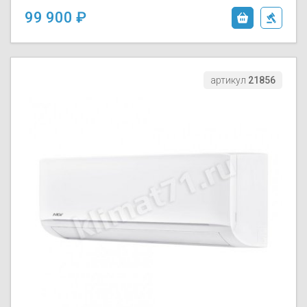
99 900
артикул
21856