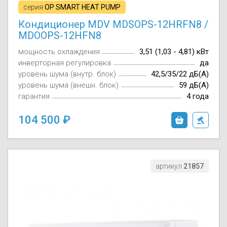
серия
OP SMART HEAT PUMP
Кондиционер MDV MDSOPS-12HRFN8 /
MDOOPS-12HFN8
мощность охлаждения
3,51 (1,03 - 4,81) кВт
инверторная регулировка
да
уровень шума (внутр. блок)
42,5/35/22 дБ(А)
уровень шума (внешн. блок)
59 дБ(А)
гарантия
4 года
104 500
артикул
21857