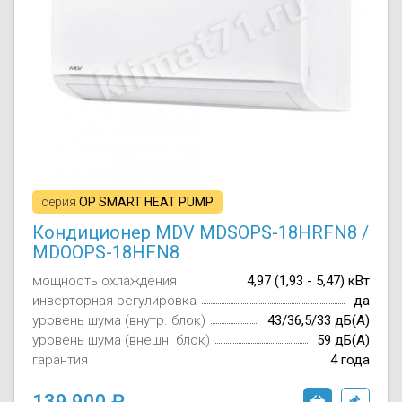
серия
OP SMART HEAT PUMP
Кондиционер MDV MDSOPS-18HRFN8 /
MDOOPS-18HFN8
мощность охлаждения
4,97 (1,93 - 5,47) кВт
инверторная регулировка
да
уровень шума (внутр. блок)
43/36,5/33 дБ(А)
уровень шума (внешн. блок)
59 дБ(А)
гарантия
4 года
139 900