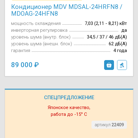
Кондиционер MDV MDSAL-24HRFN8 /
MDOAG-24HFN8
мощность охлаждения
7,03 (2,11 - 8,21) кВт
инверторная регулировка
да
уровень шума (внутр. блок)
34,5 / 37 / 46 дБ(А)
уровень шума (внешн. блок)
62 дБ(А)
гарантия
4 года
89 000
СПЕЦПРЕДЛОЖЕНИЕ
Японское качество,
работа до -15° С
артикул
22409