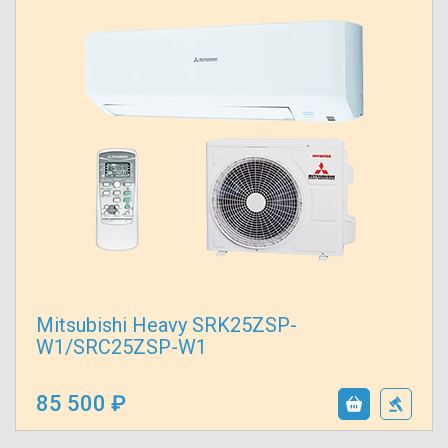
Mitsubishi Heavy SRK25ZSP-
W1/SRC25ZSP-W1
85 500