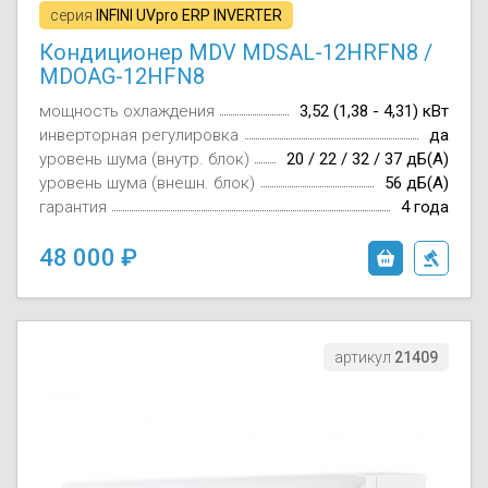
серия
INFINI UVpro ERP INVERTER
Кондиционер MDV MDSAL-12HRFN8 /
MDOAG-12HFN8
мощность охлаждения
3,52 (1,38 - 4,31) кВт
инверторная регулировка
да
уровень шума (внутр. блок)
20 / 22 / 32 / 37 дБ(А)
уровень шума (внешн. блок)
56 дБ(А)
гарантия
4 года
48 000
артикул
21409