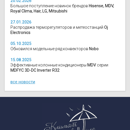
20.02.2026
Большое поступление новинок брендов
Hisense, MDV,
Royal Clima, Hair, LG, Mitsubishi
27.01.2026
Распродажа терморегуляторов и метеостанций
Oj
Electronics
05.10.2025
Обновился модельные ряд конвекторов
Nobo
15.08.2025
Эффективные колонные кондиционеры
MDV
серии
MDFYC 3D-DC Inverter R32
все новости