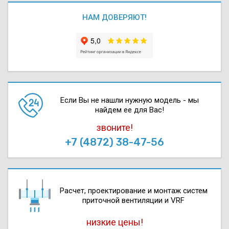
НАМ ДОВЕРЯЮТ!
Если Вы не нашли нужную модель - мы
найдем ее для Вас!
звоните!
+7 (4872) 38-47-56
Расчет, проектирова­ние и монтаж систем
приточной вентиляции и VRF
низкие цены!