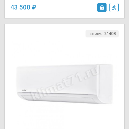
43 500
артикул
21408