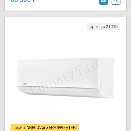
артикул
21410
серия
INFINI UVpro ERP INVERTER