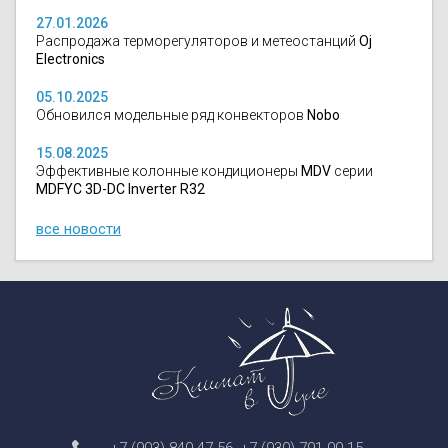
27.01.2026
Распродажа терморегуляторов и метеостанций
Oj
Electronics
05.10.2025
Обновился модельные ряд конвекторов
Nobo
15.08.2025
Эффективные колонные кондиционеры
MDV
серии
MDFYC 3D-DC Inverter R32
все новости
+7 (903) 840-47-56
,
+7 (930) 791-00-15