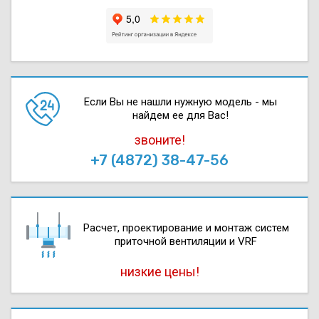
Если Вы не нашли нужную модель - мы
найдем ее для Вас!
звоните!
+7 (4872) 38-47-56
Расчет, проектирова­ние и монтаж систем
приточной вентиляции и VRF
низкие цены!