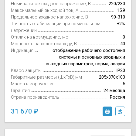
Номинальное входное напряжение, В
220/230
Максимальный выходной ток, А
15,9
Предельное входное напряжение, В
90-310
Точность стабилизации при номинальном
±2%
напряжении
Отклик на возмущение, мс
0
Мощность на холостом ходу, Вт
40
Индикация
отображение рабочего состояния
системы и основных входных и
выходных параметров, норма, авария
Класс защиты
IP20
Габаритные размеры (ШxГxВ),мм
205х370х103
Масса в корпусе, кг
5
Гарантия
24 месяца
Страна производитель
Россия
31 670