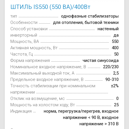
ШТИЛЬ IS550 (550 ВА)/400Вт
тип
однофазные стабилизаторы
Особенности
для отопления, бытовой техники
Способ установки
настенный
инверторный
да
Мощность, ВА
550
Активная мощность, Вт
400
Частота, Гц
50
Форма напряжения
чистая синусоида
Номинальное входное напряжение, В
220/230
Максимальный выходной ток, А
2,5
Предельное входное напряжение, В
90-310
Точность стабилизации при номинальном
±2%
напряжении
Отклик на возмущение, мс
0
Мощность на холостом ходу, Вт
25
Индикация
норма, перегрузка/перегрев, входное
напряжение < 90 В, входное
напряжение > 310 В