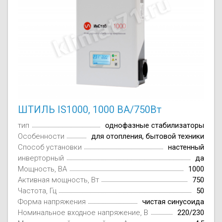
ШТИЛЬ IS1000, 1000 ВА/750Вт
тип
однофазные стабилизаторы
Особенности
для отопления, бытовой техники
Способ установки
настенный
инверторный
да
Мощность, ВА
1000
Активная мощность, Вт
750
Частота, Гц
50
Форма напряжения
чистая синусоида
Номинальное входное напряжение, В
220/230