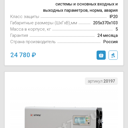
системы и основных входных и
выходных параметров, норма, авария
Класс защиты
IP20
Габаритные размеры (ШxГxВ),мм
205х370х103
Масса в корпусе, кг
5
Гарантия
24 месяца
Страна производитель
Россия
24 780
артикул
20197