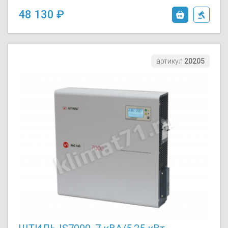
48 130
артикул
20205