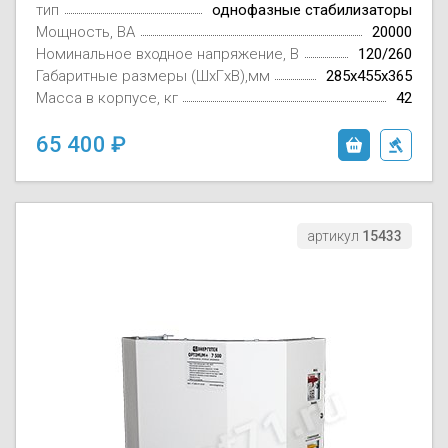
тип
однофазные стабилизаторы
Мощность, ВА
20000
Номинальное входное напряжение, В
120/260
Габаритные размеры (ШxГxВ),мм
285x455x365
Масса в корпусе, кг
42
65 400
артикул
15433