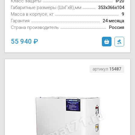
Класс защиты
IP20
Габаритные размеры (ШxГxВ),мм
353x366x104
Масса в корпусе, кг
9
Гарантия
24 месяца
Страна производитель
Россия
55 940
артикул
15487