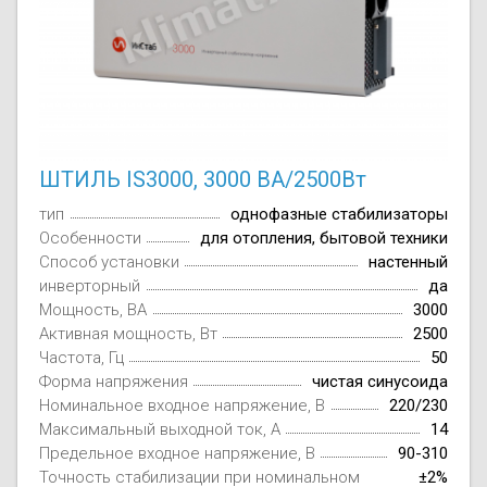
ШТИЛЬ IS3000, 3000 ВА/2500Вт
тип
однофазные стабилизаторы
Особенности
для отопления, бытовой техники
Способ установки
настенный
инверторный
да
Мощность, ВА
3000
Активная мощность, Вт
2500
Частота, Гц
50
Форма напряжения
чистая синусоида
Номинальное входное напряжение, В
220/230
Максимальный выходной ток, А
14
Предельное входное напряжение, В
90-310
Точность стабилизации при номинальном
±2%