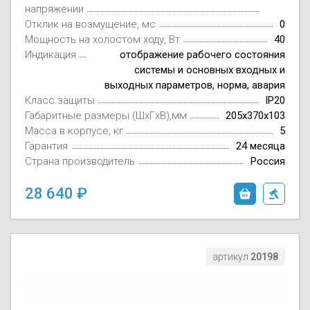
напряжении
Отклик на возмущение, мс
0
Мощность на холостом ходу, Вт
40
Индикация
отображение рабочего состояния
системы и основных входных и
выходных параметров, норма, авария
Класс защиты
IP20
Габаритные размеры (ШxГxВ),мм
205х370х103
Масса в корпусе, кг
5
Гарантия
24 месяца
Страна производитель
Россия
28 640
артикул
20198