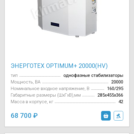
ЭНЕРГОТЕХ OPTIMUM+ 20000(HV)
тип
однофазные стабилизаторы
Мощность, ВА
20000
Номинальное входное напряжение, В
160/295
Габаритные размеры (ШxГxВ),мм
285x455x366
Масса в корпусе, кг
42
68 700