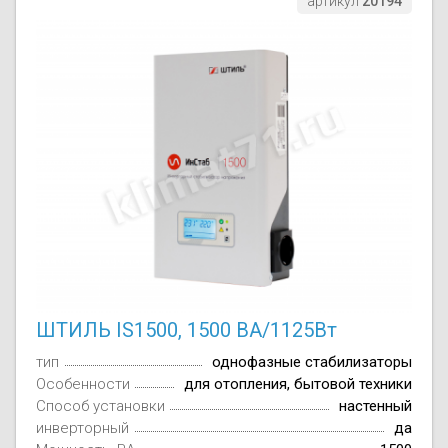
артикул
20194
ШТИЛЬ IS1500, 1500 ВА/1125Вт
тип
однофазные стабилизаторы
Особенности
для отопления, бытовой техники
Способ установки
настенный
инверторный
да