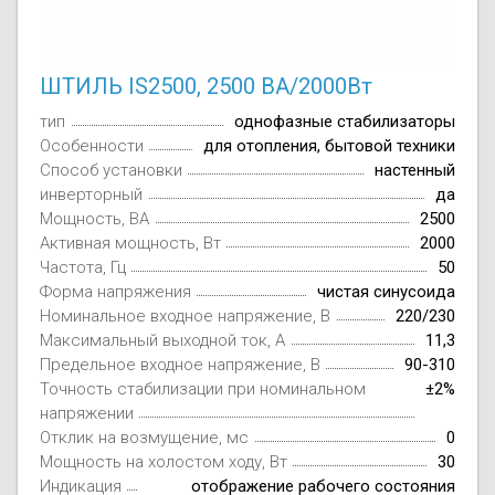
ШТИЛЬ IS2500, 2500 ВА/2000Вт
тип
однофазные стабилизаторы
Особенности
для отопления, бытовой техники
Способ установки
настенный
инверторный
да
Мощность, ВА
2500
Активная мощность, Вт
2000
Частота, Гц
50
Форма напряжения
чистая синусоида
Номинальное входное напряжение, В
220/230
Максимальный выходной ток, А
11,3
Предельное входное напряжение, В
90-310
Точность стабилизации при номинальном
±2%
напряжении
Отклик на возмущение, мс
0
Мощность на холостом ходу, Вт
30
Индикация
отображение рабочего состояния