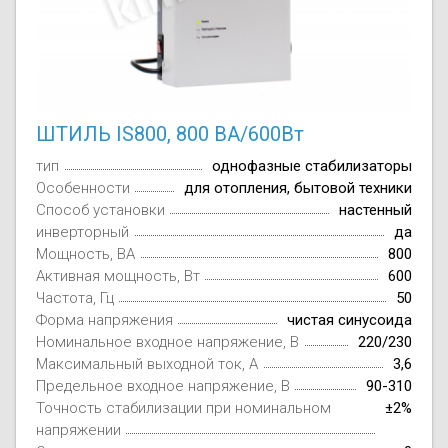
ШТИЛЬ IS800, 800 ВА/600Вт
тип
однофазные стабилизаторы
Особенности
для отопления, бытовой техники
Способ установки
настенный
инверторный
да
Мощность, ВА
800
Активная мощность, Вт
600
Частота, Гц
50
Форма напряжения
чистая синусоида
Номинальное входное напряжение, В
220/230
Максимальный выходной ток, А
3,6
Предельное входное напряжение, В
90-310
Точность стабилизации при номинальном
±2%
напряжении