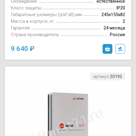
Охлаждение
естественное
Класс защиты
IP20
Габаритные размеры (ШxГxВ),мм
245х155х82
Масса в корпусе, кг
2
Гарантия
24 месяца
Страна производитель
Россия
9 640
артикул
20192