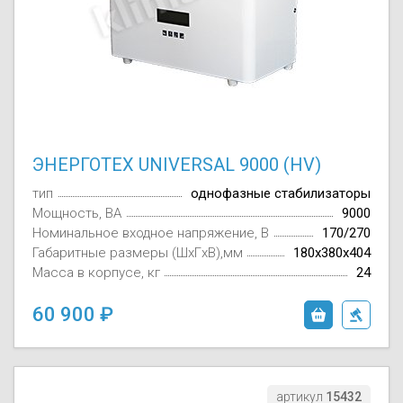
ЭНЕРГОТЕХ UNIVERSAL 9000 (HV)
тип
однофазные стабилизаторы
Мощность, ВА
9000
Номинальное входное напряжение, В
170/270
Габаритные размеры (ШxГxВ),мм
180x380x404
Масса в корпусе, кг
24
60 900
артикул
15432