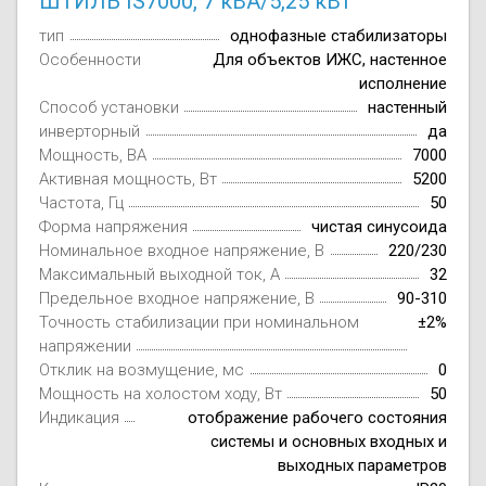
ШТИЛЬ IS7000, 7 кВА/5,25 кВт
тип
однофазные стабилизаторы
Особенности
Для объектов ИЖС, настенное
исполнение
Способ установки
настенный
инверторный
да
Мощность, ВА
7000
Активная мощность, Вт
5200
Частота, Гц
50
Форма напряжения
чистая синусоида
Номинальное входное напряжение, В
220/230
Максимальный выходной ток, А
32
Предельное входное напряжение, В
90-310
Точность стабилизации при номинальном
±2%
напряжении
Отклик на возмущение, мс
0
Мощность на холостом ходу, Вт
50
Индикация
отображение рабочего состояния
системы и основных входных и
выходных параметров