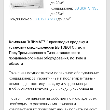
2
до 20м
Кондиционер
LG B09TS.NSJ
2
до 25м
2
Кондиционер
LG B12TS.NSJ
до 30м
Компания "КЛИМАТ71" производит продажу и
установку кондиционеров БЫТОВОГО ,так и
ПолуПромышленного Типа, а также всего
продаваемого нами оборудования, по Туле и
области.
Также мы осуществляем сервисное обслуживание
кондиционеров, гарантийный и послегарантийный
ремонт, диагностику, наладку и модернизацию
любых систем вентиляции и кондиционирования.
Постоянное наличие на собственном складе всех
необходимых расходных материалов и
комплектующих позволяет нам выполнять ремонт