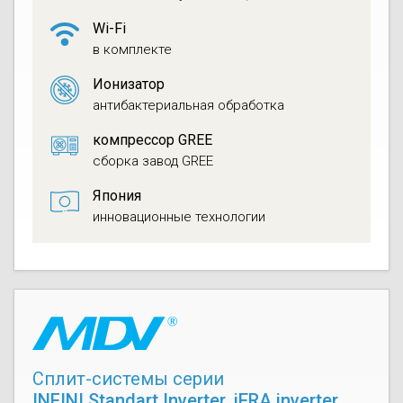
Wi-Fi
в комплекте
Ионизатор
антибактериальная обработка
компрессор GREE
сборка завод GREE
Япония
инновационные технологии
Сплит-системы серии
INFINI Standart Inverter
,
iERA inverter