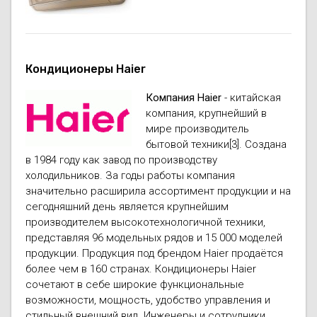
Кондиционеры Haier
Компания Haier
- китайская
компания, крупнейший в
мире производитель
бытовой техники[3]. Создана
в 1984 году как завод по производству
холодильников. За годы работы компания
значительно расширила ассортимент продукции и на
сегодняшний день является крупнейшим
производителем высокотехнологичной техники,
представляя 96 модельных рядов и 15 000 моделей
продукции. Продукция под брендом Haier продаётся
более чем в 160 странах. Кондиционеры Haier
сочетают в себе широкие функциональные
возможности, мощность, удобство управления и
стильный внешний вид. Инженеры и сотрудники