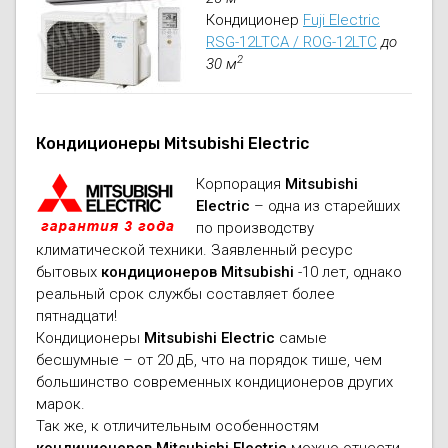
Кондиционер
Fuji Electric
RSG-12LTCA / ROG-12LTC
до
2
30 м
Кондиционеры Mitsubishi Electric
Корпорация
Mitsubishi
Electric
– одна из старейших
по производству
климатической техники. Заявленный ресурс
бытовых
кондиционеров Mitsubishi
-10 лет, однако
реальный срок службы составляет более
пятнадцати!
Кондиционеры
Mitsubishi Electric
самые
бесшумные – от 20 дБ, что на порядок тише, чем
большинство современных кондиционеров других
марок.
Так же, к отличительным особенностям
кондиционеров Mitsubishi Electric
можно отнести