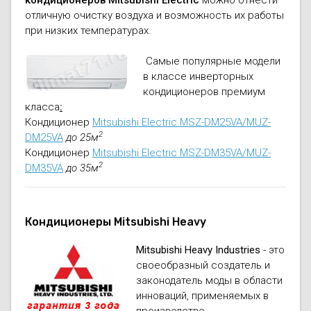
отличную очистку воздуха и возможность их работы
при низких температурах.
Самые популярные модели
в классе инверторных
кондиционеров премиум
класса
:
Кондиционер
Mitsubishi Electric MSZ-DM25VA/MUZ-
2
DM25VA
до 25м
Кондиционер
Mitsubishi Electric MSZ-DM35VA/MUZ-
2
DM35VA
до 35м
Кондиционеры Mitsubishi Heavy
Mitsubishi Heavy Industries
- это
своеобразный создатель и
законодатель моды в области
инноваций, применяемых в
производстве