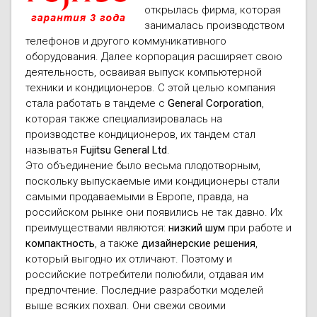
открылась фирма, которая
занималась производством
телефонов и другого коммуникативного
оборудования. Далее корпорация расширяет свою
деятельность, осваивая выпуск компьютерной
техники и кондиционеров. С этой целью компания
стала работать в тандеме с
General Corporation
,
которая также специализировалась на
производстве кондиционеров, их тандем стал
называтья
Fujitsu General Ltd
.
Это объединение было весьма плодотворным,
поскольку выпускаемые ими кондиционеры стали
самыми продаваемыми в Европе, правда, на
российском рынке они появились не так давно. Их
преимуществами являются:
низкий шум
при работе и
компактность
, а также
дизайнерские решения
,
который выгодно их отличают. Поэтому и
российские потребители полюбили, отдавая им
предпочтение. Последние разработки моделей
выше всяких похвал. Они свежи своими