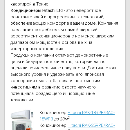
квартирой в Токио.
Кондиционеры Hitachi Ltd
- это невероятное
сочетание идей и прогрессивных технологий,
обеспечивающих комфорт в вашем доме. Компания
предлагает потребителям самый широкий
ассортимент кондиционеров с не менее широким
диапазоном мощностей, основанных на
инверторных технологиях.
Продукцию компании отличают демократичные
цены и безупречное качество, которые давно
оценили привередливые покупатели. Достичь столь
высокого уровня и удерживать его, японская
корпорация смогла, благодаря постоянным
инвестициям в развитие своего научного
потенциала, создающего инновационные
технологии.
Кондиционер
Hitachi RAK-18RPB/RAC-
2
18WPB
до 20м
Кондиционер
Hitachi RAK-25RPB/RAC-