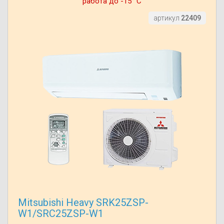
работа до -15° С
артикул
22409
Mitsubishi Heavy SRK25ZSP-
W1/SRC25ZSP-W1