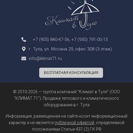
+7 (903) 840-47-56
,
+7 (930) 791-00-15
г. Тула, ул. Мосина 29, офис 308 (3 этаж)
info@klimat71.ru
БЕСПЛАТНАЯ КОНСУЛЬТАЦИЯ
© 2010-2026 — группа компаний "Климат в Туле" (ООО
"КЛИМАТ 71"). Продажа теплового и климатического
оборудования в г. Тула
Информация, размещенная на сайте носит информационный
характер и не является
публичной офертой
, определяемой
положениями Статьи 437 (2) ГК РФ