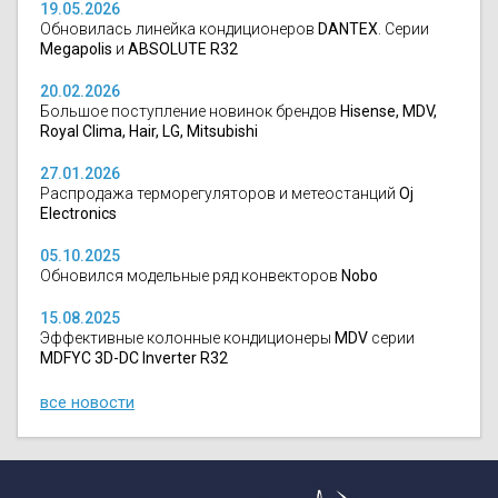
19.05.2026
Обновилась линейка кондиционеров
DANTEX
. Серии
Megapolis
и
ABSOLUTE R32
20.02.2026
Большое поступление новинок брендов
Hisense, MDV,
Royal Clima, Hair, LG, Mitsubishi
27.01.2026
Распродажа терморегуляторов и метеостанций
Oj
Electronics
05.10.2025
Обновился модельные ряд конвекторов
Nobo
15.08.2025
Эффективные колонные кондиционеры
MDV
серии
MDFYC 3D-DC Inverter R32
все новости