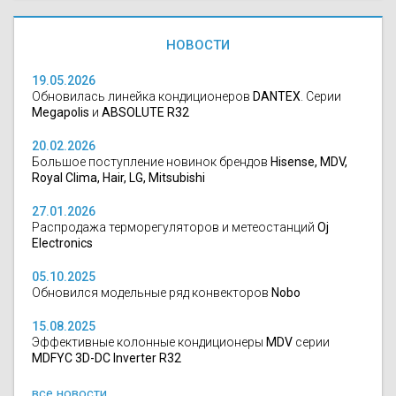
НОВОСТИ
19.05.2026
Обновилась линейка кондиционеров
DANTEX
. Серии
Megapolis
и
ABSOLUTE R32
20.02.2026
Большое поступление новинок брендов
Hisense, MDV,
Royal Clima, Hair, LG, Mitsubishi
27.01.2026
Распродажа терморегуляторов и метеостанций
Oj
Electronics
05.10.2025
Обновился модельные ряд конвекторов
Nobo
15.08.2025
Эффективные колонные кондиционеры
MDV
серии
MDFYC 3D-DC Inverter R32
все новости