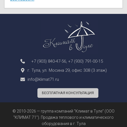
+7 (903) 840-47-56
,
+7 (930) 791-00-15
г. Тула, ул. Мосина 29, офис 308 (3 этаж)
info@klimat71.ru
БЕСПЛАТНАЯ КОНСУЛЬТАЦИЯ
© 2010-2026 — группа компаний "Климат в Туле" (ООО
"КЛИМАТ 71"). Продажа теплового и климатического
оборудования в г. Тула