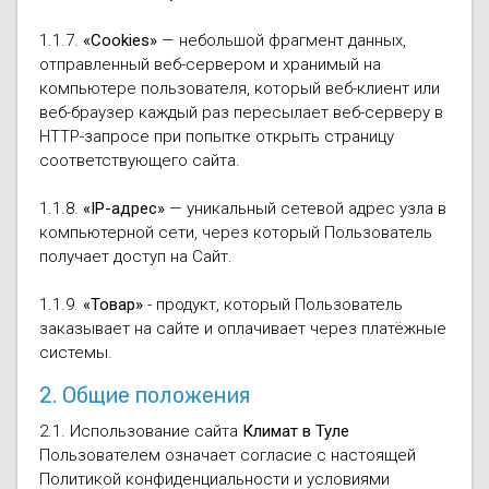
1.1.7.
«Cookies»
— небольшой фрагмент данных,
отправленный веб-сервером и хранимый на
компьютере пользователя, который веб-клиент или
веб-браузер каждый раз пересылает веб-серверу в
HTTP-запросе при попытке открыть страницу
соответствующего сайта.
1.1.8.
«IP-адрес»
— уникальный сетевой адрес узла в
компьютерной сети, через который Пользователь
получает доступ на Сайт.
1.1.9.
«Товар»
- продукт, который Пользователь
заказывает на сайте и оплачивает через платёжные
системы.
2. Общие положения
2.1. Использование сайта
Климат в Туле
Пользователем означает согласие с настоящей
Политикой конфиденциальности и условиями