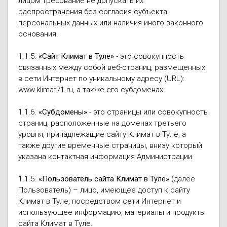
лицом требование не допускать их
распространения без согласия субъекта
персональных данных или наличия иного законного
основания.
1.1.5.
«Сайт Климат в Туле»
- это совокупность
связанных между собой веб-страниц, размещенных
в сети Интернет по уникальному адресу (URL):
www.klimat71.ru, а также его субдоменах.
1.1.6.
«Субдомены»
- это страницы или совокупность
страниц, расположенные на доменах третьего
уровня, принадлежащие сайту Климат в Туле, а
также другие временные страницы, внизу который
указана контактная информация Администрации
1.1.5.
«Пользователь сайта Климат в Туле»
(далее
Пользователь) – лицо, имеющее доступ к сайту
Климат в Туле, посредством сети Интернет и
использующее информацию, материалы и продукты
сайта Климат в Туле.