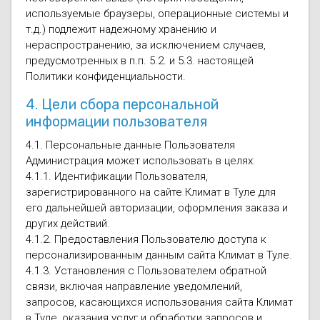
используемые браузеры, операционные системы и
т.д.) подлежит надежному хранению и
нераспространению, за исключением случаев,
предусмотренных в п.п. 5.2. и 5.3. настоящей
Политики конфиденциальности.
4. Цели сбора персональной
информации пользователя
4.1. Персональные данные Пользователя
Администрация может использовать в целях:
4.1.1. Идентификации Пользователя,
зарегистрированного на сайте Климат в Туле для
его дальнейшей авторизации, оформления заказа и
других действий.
4.1.2. Предоставления Пользователю доступа к
персонализированным данным сайта Климат в Туле.
4.1.3. Установления с Пользователем обратной
связи, включая направление уведомлений,
запросов, касающихся использования сайта Климат
в Туле, оказания услуг и обработки запросов и