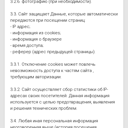
3.2.6. фотографию (при необходимости).
3.3. Сайт защищает Данные, которые автоматически
передаются при посещении страниц:
- IP адрес;
- информация из cookies;
- информация о браузере
- время доступа;
- реферер (адрес предыдущей страницы).
3.3.1. Отключение cookies может повлечь
невозможность доступа к частям сайта ,
требующим авторизации.
3.3.2. Сайт осуществляет сбор статистики об IP-
адресах своих посетителей. Данная информация
используется с целью предотвращения, выявления
и решения технических проблем.
3.4. Любая иная персональная информация
неоговоренная выше (история посещения,