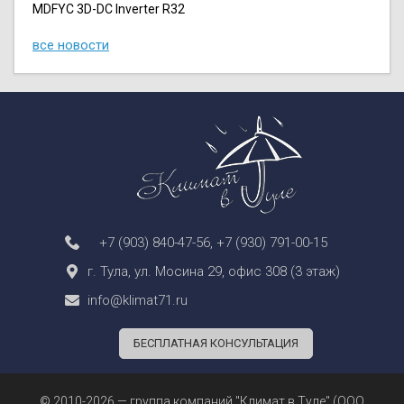
MDFYC 3D-DC Inverter R32
все новости
+7 (903) 840-47-56
,
+7 (930) 791-00-15
г. Тула, ул. Мосина 29, офис 308 (3 этаж)
info@klimat71.ru
БЕСПЛАТНАЯ КОНСУЛЬТАЦИЯ
© 2010-2026 — группа компаний "Климат в Туле" (ООО