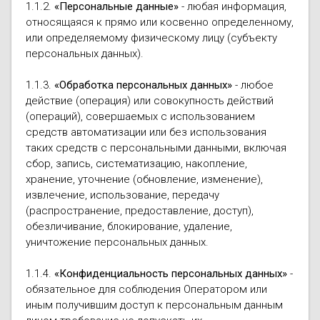
1.1.2.
«Персональные данные»
- любая информация,
Осушители воз
отработанном 
относящаяся к прямо или косвенно определенному,
или определяемому физическому лицу (субъекту
Wi-Fi модуля д
персональных данных).
1.1.3.
«Обработка персональных данных»
- любое
действие (операция) или совокупность действий
(операций), совершаемых с использованием
средств автоматизации или без использования
таких средств с персональными данными, включая
сбор, запись, систематизацию, накопление,
хранение, уточнение (обновление, изменение),
извлечение, использование, передачу
(распространение, предоставление, доступ),
обезличивание, блокирование, удаление,
уничтожение персональных данных.
1.1.4.
«Конфиденциальность персональных данных»
-
обязательное для соблюдения Оператором или
иным получившим доступ к персональным данным