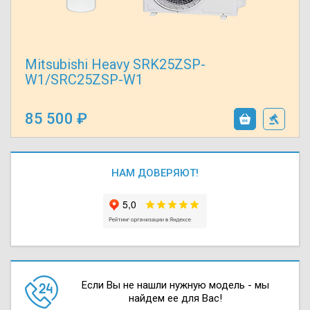
Mitsubishi Heavy SRK25ZSP-
W1/SRC25ZSP-W1
85 500
НАМ ДОВЕРЯЮТ!
Если Вы не нашли нужную модель - мы
найдем ее для Вас!