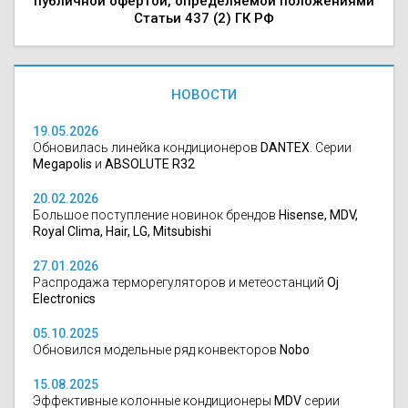
публичной офертой, определяемой положениями
Статьи 437 (2) ГК РФ
НОВОСТИ
19.05.2026
Обновилась линейка кондиционеров
DANTEX
. Серии
Megapolis
и
ABSOLUTE R32
20.02.2026
Большое поступление новинок брендов
Hisense, MDV,
Royal Clima, Hair, LG, Mitsubishi
27.01.2026
Распродажа терморегуляторов и метеостанций
Oj
Electronics
05.10.2025
Обновился модельные ряд конвекторов
Nobo
15.08.2025
Эффективные колонные кондиционеры
MDV
серии