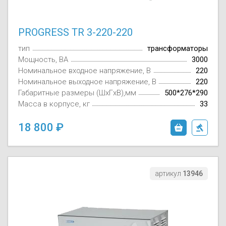
PROGRESS TR 3-220-220
тип
трансформаторы
Мощность, ВА
3000
Номинальное входное напряжение, В
220
Номинальное выходное напряжение, В
220
Габаритные размеры (ШxГxВ),мм
500*276*290
Масса в корпусе, кг
33
18 800
артикул
13946