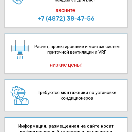
звоните!
+7 (4872) 38-47-56
Расчет, проектирова­ние и монтаж систем
приточной вентиляции и VRF
низкие цены!
Требуются
монтажники
по установке
кондиционеров
Информация, размещенная на сайте носит
информационный характер и не является