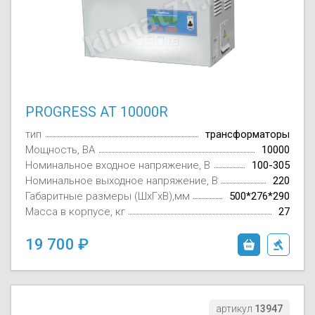
PROGRESS AT 10000R
тип
трансформаторы
Мощность, ВА
10000
Номинальное входное напряжение, В
100-305
Номинальное выходное напряжение, В
220
Габаритные размеры (ШxГxВ),мм
500*276*290
Масса в корпусе, кг
27
19 700
артикул
13947