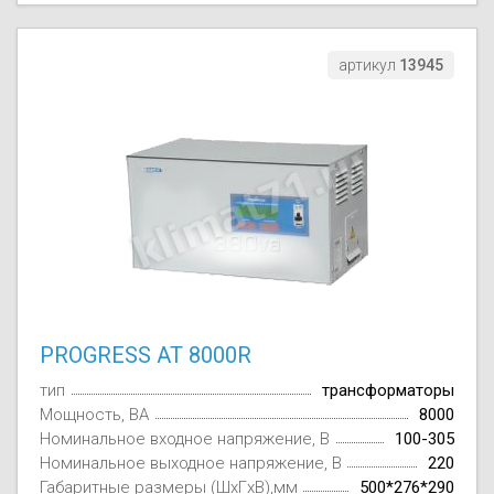
артикул
13945
PROGRESS AT 8000R
тип
трансформаторы
Мощность, ВА
8000
Номинальное входное напряжение, В
100-305
Номинальное выходное напряжение, В
220
Габаритные размеры (ШxГxВ),мм
500*276*290