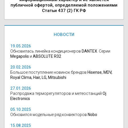
публичной офертой, определяемой положениями
Статьи 437 (2) ГК РФ
НОВОСТИ
19.05.2026
Обновилась линейка кондиционеров
DANTEX
. Серии
Megapolis
и
ABSOLUTE R32
20.02.2026
Большое поступление новинок брендов
Hisense, MDV,
Royal Clima, Hair, LG, Mitsubishi
27.01.2026
Распродажа терморегуляторов и метеостанций
Oj
Electronics
05.10.2025
Обновился модельные ряд конвекторов
Nobo
15.08.2025