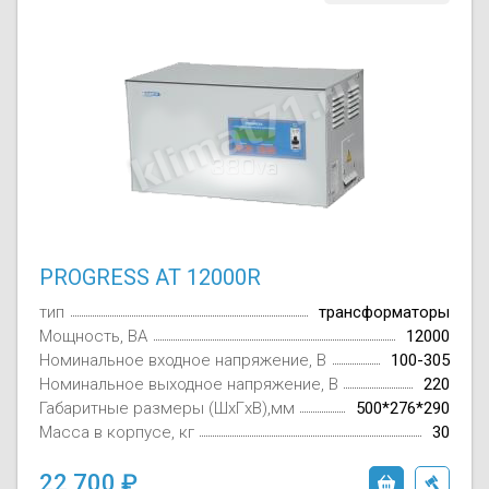
PROGRESS AT 12000R
тип
трансформаторы
Мощность, ВА
12000
Номинальное входное напряжение, В
100-305
Номинальное выходное напряжение, В
220
Габаритные размеры (ШxГxВ),мм
500*276*290
Масса в корпусе, кг
30
22 700