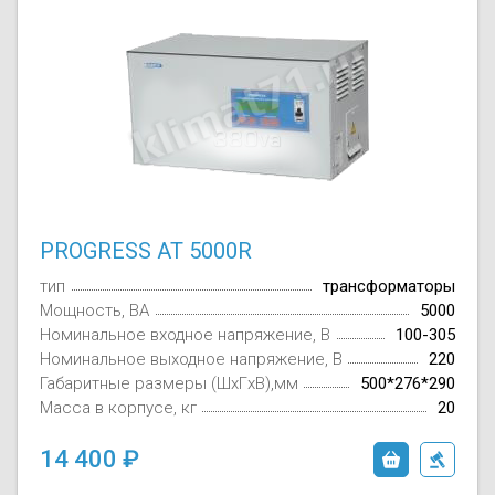
PROGRESS AT 5000R
тип
трансформаторы
Мощность, ВА
5000
Номинальное входное напряжение, В
100-305
Номинальное выходное напряжение, В
220
Габаритные размеры (ШxГxВ),мм
500*276*290
Масса в корпусе, кг
20
14 400