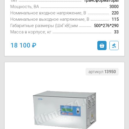
тип
трансформаторы
Мощность, ВА
3000
Номинальное входное напряжение, В
220
Номинальное выходное напряжение, В
115
Габаритные размеры (ШxГxВ),мм
500*276*290
Масса в корпусе, кг
33
18 100
артикул
13950