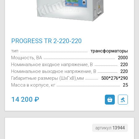
PROGRESS TR 2-220-220
тип
трансформаторы
Мощность, ВА
2000
Номинальное входное напряжение, В
220
Номинальное выходное напряжение, В
220
Габаритные размеры (ШxГxВ),мм
500*276*290
Масса в корпусе, кг
25
14 200
артикул
13944