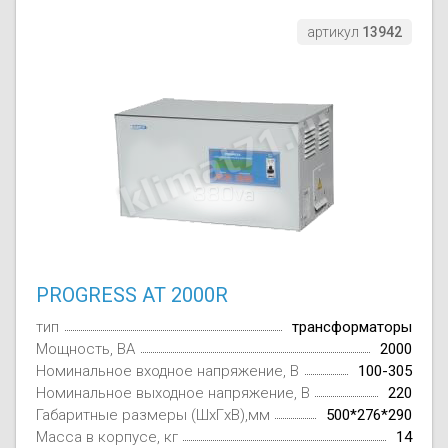
артикул
13942
PROGRESS AT 2000R
тип
трансформаторы
Мощность, ВА
2000
Номинальное входное напряжение, В
100-305
Номинальное выходное напряжение, В
220
Габаритные размеры (ШxГxВ),мм
500*276*290
Масса в корпусе, кг
14