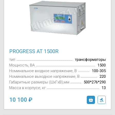
PROGRESS AT 1500R
тип
трансформаторы
Мощность, ВА
1500
Номинальное входное напряжение, В
100-305
Номинальное выходное напряжение, В
220
Габаритные размеры (ШxГxВ),мм
500*276*290
Масса в корпусе, кг
13
10 100