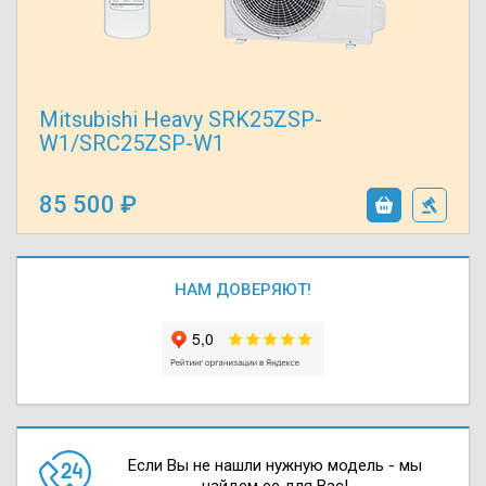
Mitsubishi Heavy SRK25ZSP-
W1/SRC25ZSP-W1
85 500
НАМ ДОВЕРЯЮТ!
Если Вы не нашли нужную модель - мы
найдем ее для Вас!