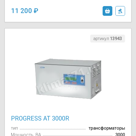
11 200
артикул
13943
PROGRESS AT 3000R
тип
трансформаторы
Мощность, ВА
3000