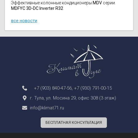
Эффективные колонные кондиционеры
MDV
серии
MDFYC 3D-DC Inverter R32
все новости
+7 (903) 840-47-56
,
+7 (930) 791-00-15
г. Тула, ул. Мосина 29, офис 308 (3 этаж)
info@klimat71.ru
БЕСПЛАТНАЯ КОНСУЛЬТАЦИЯ