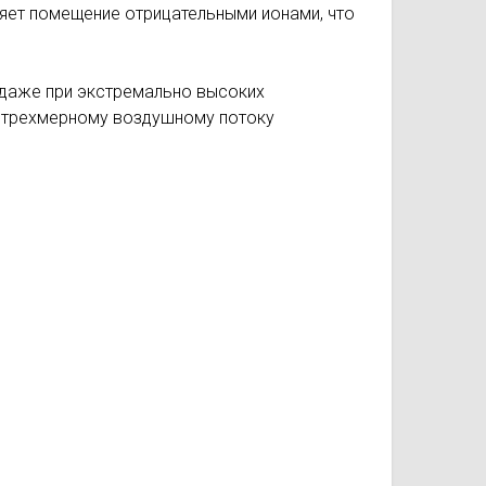
яет помещение отри­цательными ионами, что
 даже при экстремально высоких
я трехмерному воздушному потоку