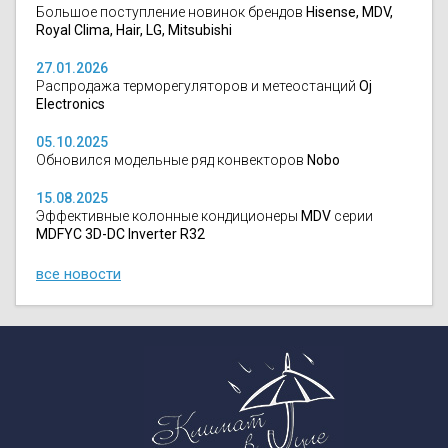
Большое поступление новинок брендов
Hisense, MDV,
Royal Clima, Hair, LG, Mitsubishi
27.01.2026
Распродажа терморегуляторов и метеостанций
Oj
Electronics
05.10.2025
Обновился модельные ряд конвекторов
Nobo
15.08.2025
Эффективные колонные кондиционеры
MDV
серии
MDFYC 3D-DC Inverter R32
все новости