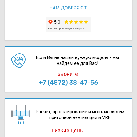
НАМ ДОВЕРЯЮТ!
Если Вы не нашли нужную модель - мы
найдем ее для Вас!
звоните!
+7 (4872) 38-47-56
Расчет, проектирова­ние и монтаж систем
приточной вентиляции и VRF
низкие цены!