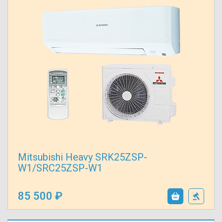
Mitsubishi Heavy SRK25ZSP-
W1/SRC25ZSP-W1
85 500