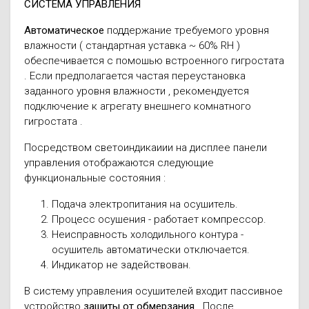
СИСТЕМА УПРАВЛЕНИЯ
Автоматическое
поддержание требуемого уровня
влажности ( стандартная уставка ~ 60% RH )
обеспечивается с помошью встроенного гигростата
. Если предполагается частая переустановка
заданного уровня влажности , рекомендуется
подключение к агрегату внешнего комнатного
гигростата .
Посредством светоиндикаиии на дисплее панели
управления отображаются следующие
функциональные состояния :
Подача электропитания на осушитель.
Процесс осушения - работает компрессор.
Неисправность холодильного контура -
осушитель автоматически отключается.
Индикатор не задействован.
В систему управления осушителей входит пассивное
устройство
зашиты от обмерзания
. После