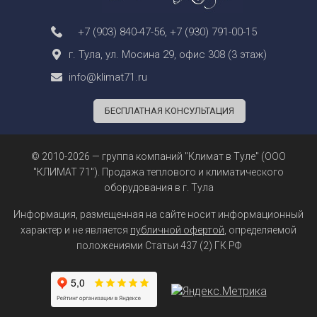
+7 (903) 840-47-56
,
+7 (930) 791-00-15
г. Тула, ул. Мосина 29, офис 308 (3 этаж)
info@klimat71.ru
БЕСПЛАТНАЯ КОНСУЛЬТАЦИЯ
© 2010-2026 — группа компаний "Климат в Туле" (ООО
"КЛИМАТ 71"). Продажа теплового и климатического
оборудования в г. Тула
Информация, размещенная на сайте носит информационный
характер и не является
публичной офертой
, определяемой
положениями Статьи 437 (2) ГК РФ