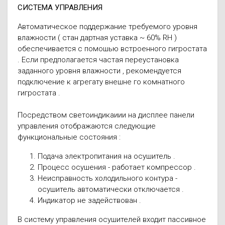
СИСТЕМА УПРАВЛЕНИЯ
Автоматическое поддержание требуемого уровня
влажности ( стан дартная уставка ~ 60% RH )
обеспечивается с помошью встроенного гигростата
. Если предполагается частая переустановка
заданного уровня влажности , рекомендуется
подключение к агрегату внешне го комнатного
гигростата .
Посредством светоиндикаиии на дисплее панели
управления ото­бражаются следующие
функциональные состояния :
Подача электропитания на осушитель .
Процесс осушения - работает компрессор .
Неисправность холодильного контура -
осушитель автоматически отключается .
Индикатор не задействован .
В систему управления осушителей входит пассивное