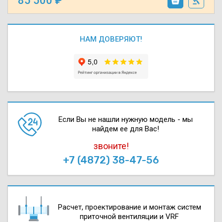
85 500
НАМ ДОВЕРЯЮТ!
Если Вы не нашли нужную модель - мы
найдем ее для Вас!
звоните!
+7 (4872) 38-47-56
Расчет, проектирова­ние и монтаж систем
приточной вентиляции и VRF