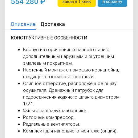
554 280
заказ в 1 клик
в корзину
Описание
Доставка
КОНСТРУКТИВНЫЕ ОСОБЕННОСТИ
Корпус из горячеоиинкованной стали с
дополнительным наружным и внутренним
эмалевым покрытием.
Настенный монтаж с помошью кронштейна,
входящего в комплект поставки.
Сливное отверстие, расположенное внизу
осушителя. Дренажный патрубок для
подсоединения водяного шланга диаметром
1/2 ".
Фильтр на воздухозаборнике.
Роторный компрессор.
Радиальные вентиляторы.
Комплект для напольного монтажа (опция).