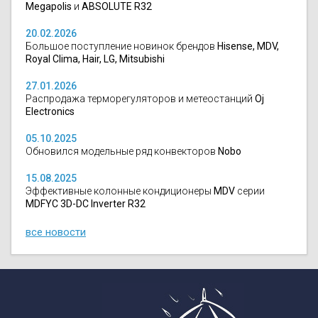
Megapolis
и
ABSOLUTE R32
20.02.2026
Большое поступление новинок брендов
Hisense, MDV,
Royal Clima, Hair, LG, Mitsubishi
27.01.2026
Распродажа терморегуляторов и метеостанций
Oj
Electronics
05.10.2025
Обновился модельные ряд конвекторов
Nobo
15.08.2025
Эффективные колонные кондиционеры
MDV
серии
MDFYC 3D-DC Inverter R32
все новости