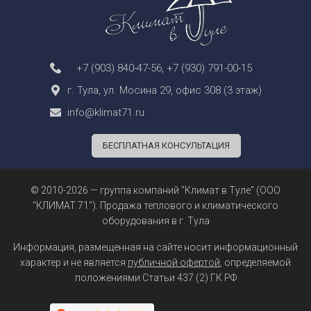
+7 (903) 840-47-56
,
+7 (930) 791-00-15
г. Тула, ул. Мосина 29, офис 308 (3 этаж)
info@klimat71.ru
БЕСПЛАТНАЯ КОНСУЛЬТАЦИЯ
© 2010-2026 — группа компаний "Климат в Туле" (ООО
"КЛИМАТ 71"). Продажа теплового и климатического
оборудования в г. Тула
Информация, размещенная на сайте носит информационный
характер и не является
публичной офертой
, определяемой
положениями Статьи 437 (2) ГК РФ