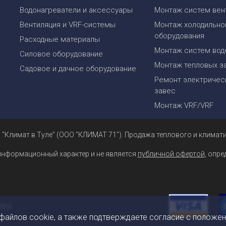
Водонагреватели и аксессуары
Монтаж систем вен
Вентиляция и VRF-системы
Монтаж холодильно
оборудования
Расходные материалы
Монтаж систем вод
Силовое оборудование
Монтаж тепловых з
Садовое и дачное оборудование
Ремонт электрическ
завес
Монтаж VRF/VRF
 "Климат в Туле" (ООО "КЛИМАТ 71"). Продажа теплового и климати
информационный характер и не является
публичной офертой
, опр
 файлов cookie, а также подтверждаете согласие с положе