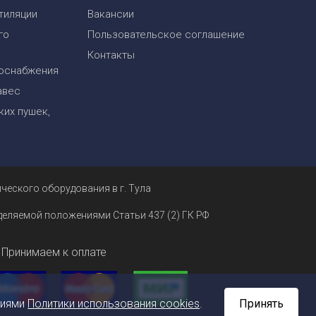
тиляции
Вакансии
го
Пользовательское соглашение
Контакты
оснабжения
авес
их пушек,
ческого оборудования в г. Тула
еделяемой положениями Статьи 437 (2) ГК РФ
Принимаем к оплате
ниями
Политики использования cookies
.
Принять