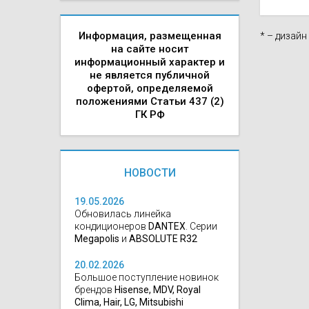
Информация, размещенная
* – дизай
на сайте носит
информационный характер и
не является публичной
офертой, определяемой
положениями Статьи 437 (2)
ГК РФ
НОВОСТИ
19.05.2026
Обновилась линейка
кондиционеров
DANTEX
. Серии
Megapolis
и
ABSOLUTE R32
20.02.2026
Большое поступление новинок
брендов
Hisense, MDV, Royal
Clima, Hair, LG, Mitsubishi