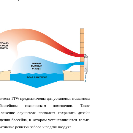
ители TTW предназначены для установки в смежном
ассейном техническом помещении. Такое
оложение осушителя позволяет сохранить дизайн
щения бассейна, в котором устанавливаются только
ативные решетки забора и подачи воздуха