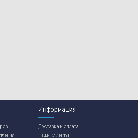
Информация
еров
Доставка и оплата
пления
Наши клиенты