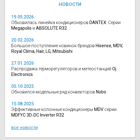
НОВОСТИ
19.05.2026
Обновилась линейка кондиционеров
DANTEX
. Серии
Megapolis
и
ABSOLUTE R32
20.02.2026
Большое поступление новинок брендов
Hisense, MDV,
Royal Clima, Hair, LG, Mitsubishi
27.01.2026
Распродажа терморегуляторов и метеостанций
Oj
Electronics
05.10.2025
Обновился модельные ряд конвекторов
Nobo
15.08.2025
Эффективные колонные кондиционеры
MDV
серии
MDFYC 3D-DC Inverter R32
все новости