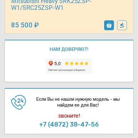
Mitsubishi Heavy SRK25ZSP-
W1/SRC25ZSP-W1
85 500
НАМ ДОВЕРЯЮТ!
Если Вы не нашли нужную модель - мы
найдем ее для Вас!
звоните!
+7 (4872) 38-47-56