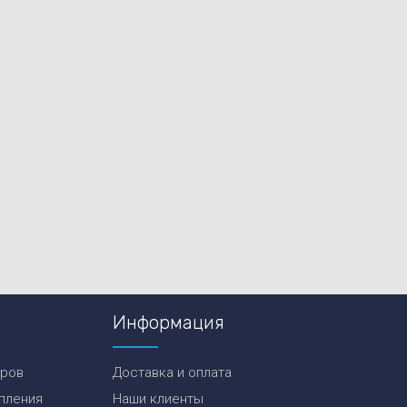
Информация
еров
Доставка и оплата
пления
Наши клиенты