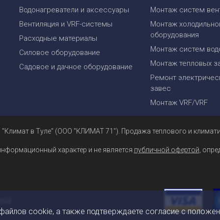
Водонагреватели и аксессуары
Монтаж систем вен
Вентиляция и VRF-системы
Монтаж холодильно
оборудования
Расходные материалы
Монтаж систем вод
Силовое оборудование
Монтаж тепловых з
Садовое и дачное оборудование
Ремонт электрическ
завес
Монтаж VRF/VRF
 "Климат в Туле" (ООО "КЛИМАТ 71"). Продажа теплового и климати
информационный характер и не является
публичной офертой
, опр
 файлов cookie, а также подтверждаете согласие с положе