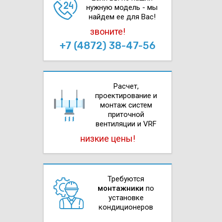
нужную модель - мы
найдем ее для Вас!
звоните!
+7 (4872) 38-47-56
Расчет,
проектирова­ние и
монтаж систем
приточной
вентиляции и VRF
низкие цены!
Требуются
монтажники
по
установке
кондиционеров