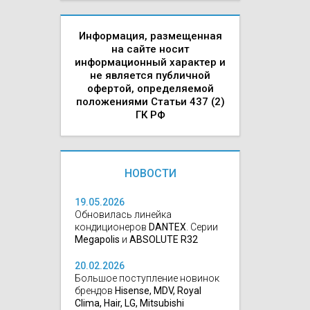
Информация, размещенная
на сайте носит
информационный характер и
не является публичной
офертой, определяемой
положениями Статьи 437 (2)
ГК РФ
НОВОСТИ
19.05.2026
Обновилась линейка
кондиционеров
DANTEX
. Серии
Megapolis
и
ABSOLUTE R32
20.02.2026
Большое поступление новинок
брендов
Hisense, MDV, Royal
Clima, Hair, LG, Mitsubishi