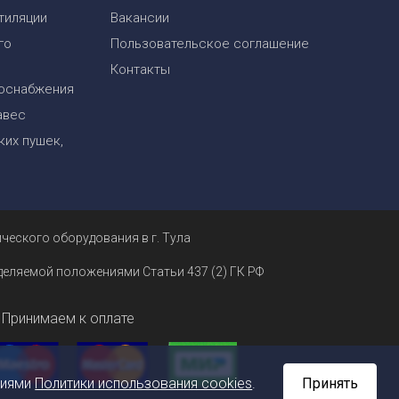
тиляции
Вакансии
го
Пользовательское соглашение
Контакты
оснабжения
авес
их пушек,
ческого оборудования в г. Тула
еделяемой положениями Статьи 437 (2) ГК РФ
Принимаем к оплате
ниями
Политики использования cookies
.
Принять