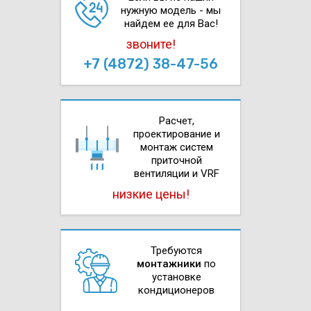
нужную модель - мы
найдем ее для Вас!
звоните!
+7 (4872) 38-47-56
Расчет,
проектирова­ние и
монтаж систем
приточной
вентиляции и VRF
низкие цены!
Требуются
монтажники
по
установке
кондиционеров