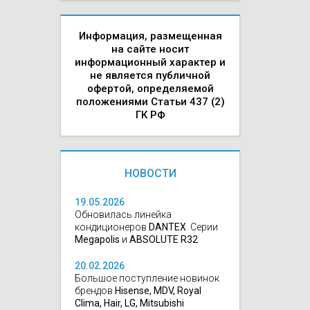
Информация, размещенная
на сайте носит
информационный характер и
не является публичной
офертой, определяемой
положениями Статьи 437 (2)
ГК РФ
НОВОСТИ
19.05.2026
Обновилась линейка
кондиционеров
DANTEX
. Серии
Megapolis
и
ABSOLUTE R32
20.02.2026
Большое поступление новинок
брендов
Hisense, MDV, Royal
Clima, Hair, LG, Mitsubishi