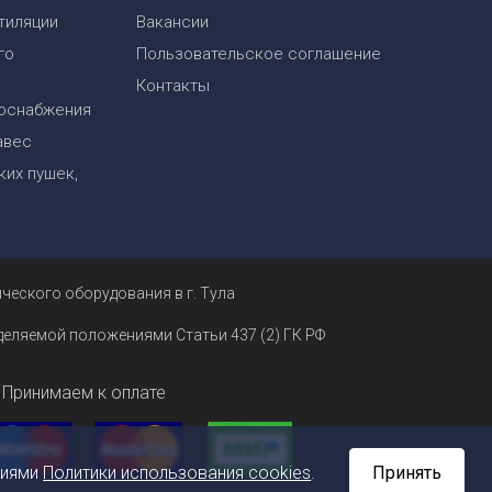
тиляции
Вакансии
го
Пользовательское соглашение
Контакты
оснабжения
авес
их пушек,
ческого оборудования в г. Тула
еделяемой положениями Статьи 437 (2) ГК РФ
Принимаем к оплате
ниями
Политики использования cookies
.
Принять