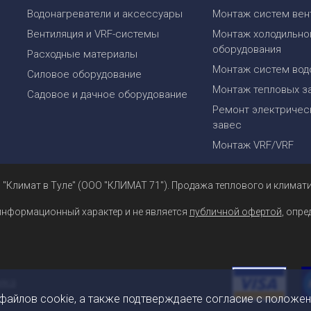
Водонагреватели и аксессуары
Монтаж систем вен
Вентиляция и VRF-системы
Монтаж холодильно
оборудования
Расходные материалы
Монтаж систем вод
Силовое оборудование
Монтаж тепловых з
Садовое и дачное оборудование
Ремонт электрическ
завес
Монтаж VRF/VRF
 "Климат в Туле" (ООО "КЛИМАТ 71"). Продажа теплового и климати
информационный характер и не является
публичной офертой
, опр
 файлов cookie, а также подтверждаете согласие с положе