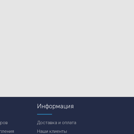
Информация
еров
Доставка и оплата
пления
Наши клиенты