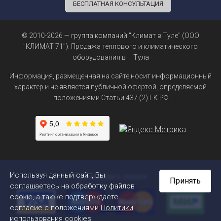
БЕСПЛАТНАЯ КОНСУЛЬТАЦИЯ
© 2010-2026 — группа компаний "Климат в Туле" (ООО
"КЛИМАТ 71"). Продажа теплового и климатического
оборудования в г. Тула
Информация, размещенная на сайте носит информационный
характер и не является
публичной офертой
, определяемой
положениями Статьи 437 (2) ГК РФ
Используя данный сайт, Вы
Принимаем к оплате
Принять
соглашаетесь на обработку файлов
cookie, а также подтверждаете
согласие с положениями
Политики
использования cookies
.