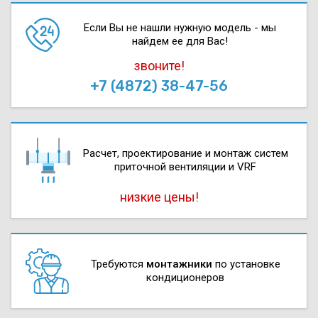
Если Вы не нашли нужную модель - мы
найдем ее для Вас!
звоните!
+7 (4872) 38-47-56
Расчет, проектирова­ние и монтаж систем
приточной вентиляции и VRF
низкие цены!
Требуются
монтажники
по установке
кондиционеров