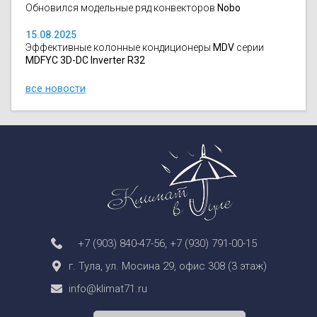
Обновился модельные ряд конвекторов
Nobo
15.08.2025
Эффективные колонные кондиционеры
MDV
серии
MDFYC 3D-DC Inverter R32
все новости
+7 (903) 840-47-56
,
+7 (930) 791-00-15
г. Тула, ул. Мосина 29, офис 308 (3 этаж)
info@klimat71.ru