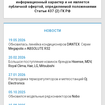
информационный характер и не является
публичной офертой, определяемой положениями
Статьи 437 (2) ГК РФ
НОВОСТИ
19.05.2026
Обновилась линейка кондиционеров
DANTEX
. Серии
Megapolis
и
ABSOLUTE R32
20.02.2026
Большое поступление новинок брендов
Hisense, MDV,
Royal Clima, Hair, LG, Mitsubishi
27.01.2026
Распродажа терморегуляторов и метеостанций
Oj
Electronics
05.10.2025
Обновился модельные ряд конвекторов
Nobo