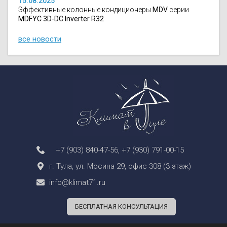
15.08.2025
Эффективные колонные кондиционеры
MDV
серии
MDFYC 3D-DC Inverter R32
все новости
+7 (903) 840-47-56
,
+7 (930) 791-00-15
г. Тула, ул. Мосина 29, офис 308 (3 этаж)
info@klimat71.ru
БЕСПЛАТНАЯ КОНСУЛЬТАЦИЯ