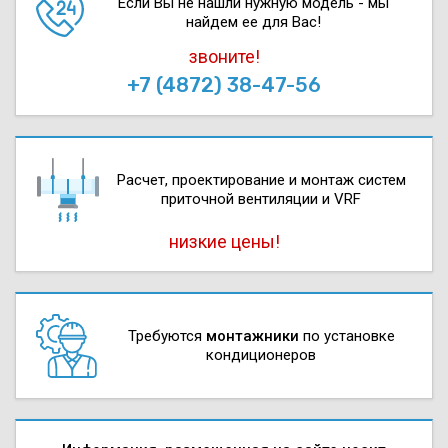
Если Вы не нашли нужную модель - мы
найдем ее для Вас!
звоните!
+7 (4872) 38-47-56
Расчет, проектирова­ние и монтаж систем
приточной вентиляции и VRF
низкие цены!
Требуются
монтажники
по установке
кондиционеров