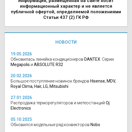
Информация, размещенная на сайте носит
информационный характер и не является
публичной офертой, определяемой положениями
Статьи 437 (2) ГК РФ
НОВОСТИ
19.05.2026
Обновилась линейка кондиционеров
DANTEX
. Серии
Megapolis
и
ABSOLUTE R32
20.02.2026
Большое поступление новинок брендов
Hisense, MDV,
Royal Clima, Hair, LG, Mitsubishi
27.01.2026
Распродажа терморегуляторов и метеостанций
Oj
Electronics
05.10.2025
Обновился модельные ряд конвекторов
Nobo