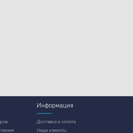
Информация
еров
Доставка и оплата
пления
Наши клиенты