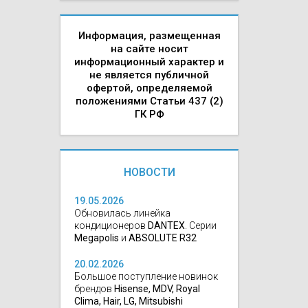
Информация, размещенная
на сайте носит
информационный характер и
не является публичной
офертой, определяемой
положениями Статьи 437 (2)
ГК РФ
НОВОСТИ
19.05.2026
Обновилась линейка
кондиционеров
DANTEX
. Серии
Megapolis
и
ABSOLUTE R32
20.02.2026
Большое поступление новинок
брендов
Hisense, MDV, Royal
Clima, Hair, LG, Mitsubishi