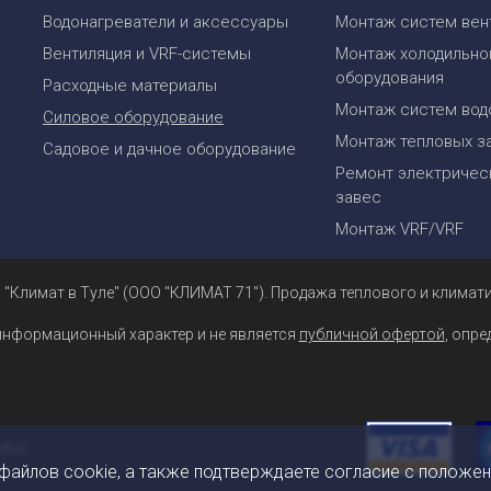
Водонагреватели и аксессуары
Монтаж систем вен
Вентиляция и VRF-системы
Монтаж холодильно
оборудования
Расходные материалы
Монтаж систем вод
Силовое оборудование
Монтаж тепловых з
Садовое и дачное оборудование
Ремонт электрическ
завес
Монтаж VRF/VRF
 "Климат в Туле" (ООО "КЛИМАТ 71"). Продажа теплового и климати
информационный характер и не является
публичной офертой
, опр
 файлов cookie, а также подтверждаете согласие с положе