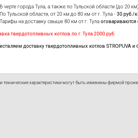
В черте города Тула, а также по Тульской области (до 20 км)
По Тульской области, от 20 км до 80 км от г. Тула -
30 руб./
Тарифы на доставку свыше 80 км от г. Тула
оговариваются 
вка твердотопливных котлов по г. Тула 2000 руб.
ествляем доставку твердотопливных котлов STROPUVA и Ф.Б
н и технические характеристики могут быть изменены фирмой прои