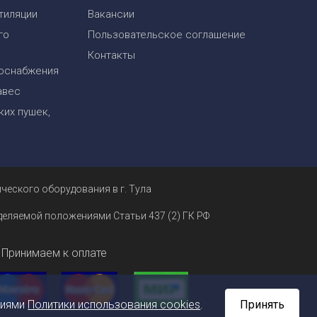
тиляции
Вакансии
го
Пользовательское соглашение
Контакты
оснабжения
авес
их пушек,
ческого оборудования в г. Тула
еделяемой положениями Статьи 437 (2) ГК РФ
Принимаем к оплате
ниями
Политики использования cookies
.
Принять