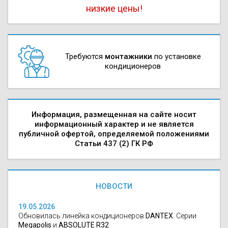
низкие цены!
Требуются
монтажники
по установке
кондиционеров
Информация, размещенная на сайте носит
информационный характер и не является
публичной офертой, определяемой положениями
Статьи 437 (2) ГК РФ
НОВОСТИ
19.05.2026
Обновилась линейка кондиционеров
DANTEX
. Серии
Megapolis
и
ABSOLUTE R32