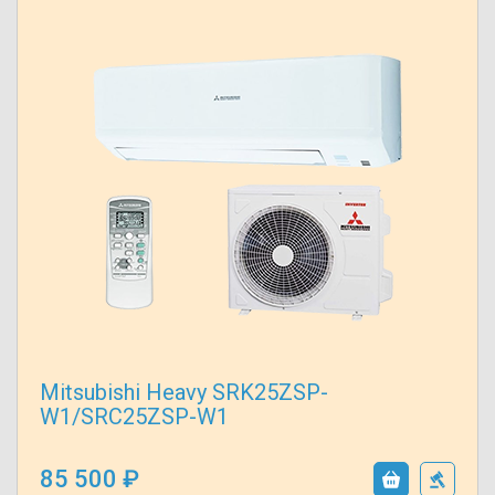
Mitsubishi Heavy SRK25ZSP-
W1/SRC25ZSP-W1
85 500