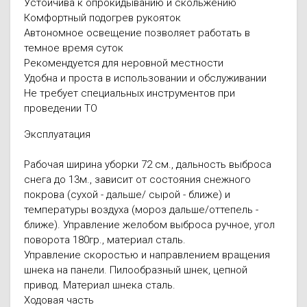
Устойчива к опрокидыванию и скольжению
Комфортный подогрев рукояток
Автономное освещение позволяет работать в
темное время суток
Рекомендуется для неровной местности
Удобна и проста в использовании и обслуживании
Не требует специальных инструментов при
проведении ТО
Эксплуатация
Рабочая ширина уборки 72 см., дальность выброса
снега до 13м., зависит от состояния снежного
покрова (сухой - дальше/ сырой - ближе) и
температуры воздуха (мороз дальше/оттепель -
ближе). Управление желобом выброса ручное, угол
поворота 180гр., материал сталь.
Управление скоростью и направлением вращения
шнека на панели. Пилообразный шнек, цепной
привод. Материал шнека сталь.
Ходовая часть