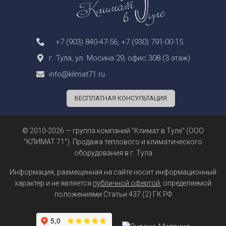
+7 (903) 840-47-56
,
+7 (930) 791-00-15
г. Тула, ул. Мосина 29, офис 308 (3 этаж)
info@klimat71.ru
БЕСПЛАТНАЯ КОНСУЛЬТАЦИЯ
© 2010-2026 — группа компаний "Климат в Туле" (ООО
"КЛИМАТ 71"). Продажа теплового и климатического
оборудования в г. Тула
Информация, размещенная на сайте носит информационный
характер и не является
публичной офертой
, определяемой
положениями Статьи 437 (2) ГК РФ