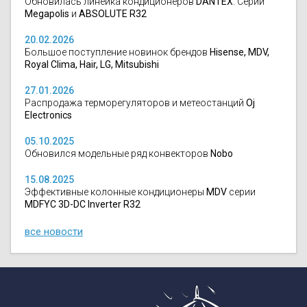
Обновилась линейка кондиционеров
DANTEX
. Серии
Megapolis
и
ABSOLUTE R32
20.02.2026
Большое поступление новинок брендов
Hisense, MDV,
Royal Clima, Hair, LG, Mitsubishi
27.01.2026
Распродажа терморегуляторов и метеостанций
Oj
Electronics
05.10.2025
Обновился модельные ряд конвекторов
Nobo
15.08.2025
Эффективные колонные кондиционеры
MDV
серии
MDFYC 3D-DC Inverter R32
все новости