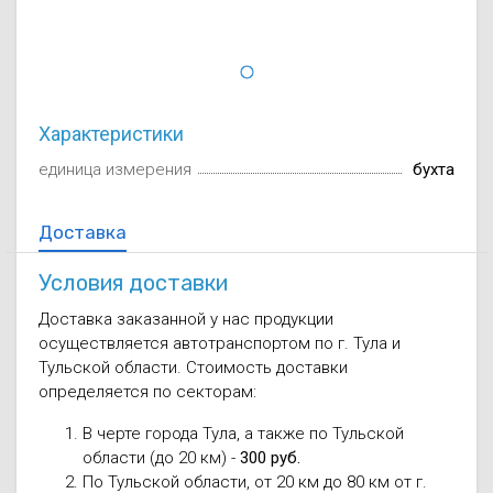
Осушители воз
отработанном 
Wi-Fi модуля д
Характеристики
единица измерения
бухта
Доставка
Условия доставки
Доставка заказанной у нас продукции
осуществляется автотранспортом по г. Тула и
Тульской области. Стоимость доставки
определяется по секторам:
В черте города Тула, а также по Тульской
области (до 20 км) -
300 руб.
По Тульской области, от 20 км до 80 км от г.