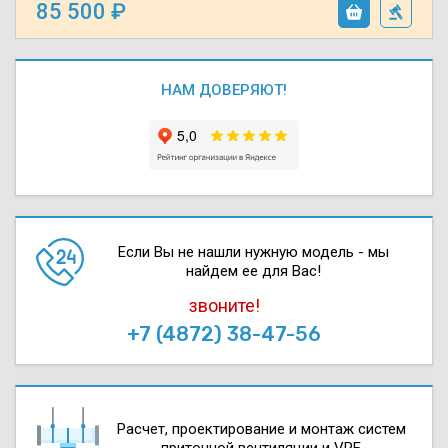
85 500
НАМ ДОВЕРЯЮТ!
Если Вы не нашли нужную модель - мы
найдем ее для Вас!
звоните!
+7 (4872) 38-47-56
Расчет, проектирова­ние и монтаж систем
приточной вентиляции и VRF