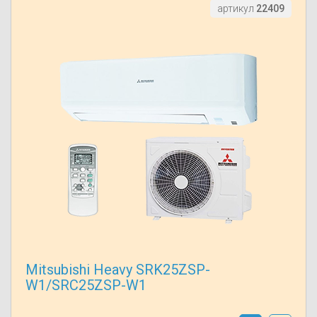
артикул
22409
Mitsubishi Heavy SRK25ZSP-
W1/SRC25ZSP-W1