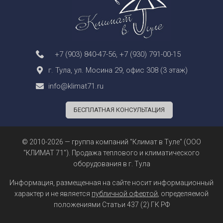
+7 (903) 840-47-56
,
+7 (930) 791-00-15
г. Тула, ул. Мосина 29, офис 308 (3 этаж)
info@klimat71.ru
БЕСПЛАТНАЯ КОНСУЛЬТАЦИЯ
© 2010-2026 — группа компаний "Климат в Туле" (ООО
"КЛИМАТ 71"). Продажа теплового и климатического
оборудования в г. Тула
Информация, размещенная на сайте носит информационный
характер и не является
публичной офертой
, определяемой
положениями Статьи 437 (2) ГК РФ