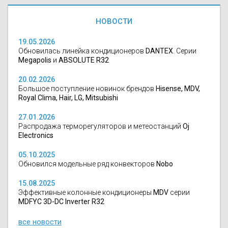
НОВОСТИ
19.05.2026
Обновилась линейка кондиционеров
DANTEX
. Серии
Megapolis
и
ABSOLUTE R32
20.02.2026
Большое поступление новинок брендов
Hisense, MDV,
Royal Clima, Hair, LG, Mitsubishi
27.01.2026
Распродажа терморегуляторов и метеостанций
Oj
Electronics
05.10.2025
Обновился модельные ряд конвекторов
Nobo
15.08.2025
Эффективные колонные кондиционеры
MDV
серии
MDFYC 3D-DC Inverter R32
все новости