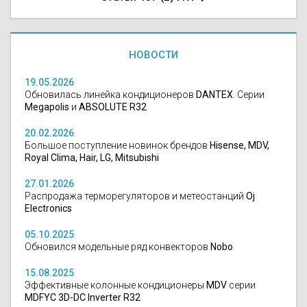
НОВОСТИ
19.05.2026
Обновилась линейка кондиционеров
DANTEX
. Серии
Megapolis
и
ABSOLUTE R32
20.02.2026
Большое поступление новинок брендов
Hisense, MDV,
Royal Clima, Hair, LG, Mitsubishi
27.01.2026
Распродажа терморегуляторов и метеостанций
Oj
Electronics
05.10.2025
Обновился модельные ряд конвекторов
Nobo
15.08.2025
Эффективные колонные кондиционеры
MDV
серии
MDFYC 3D-DC Inverter R32