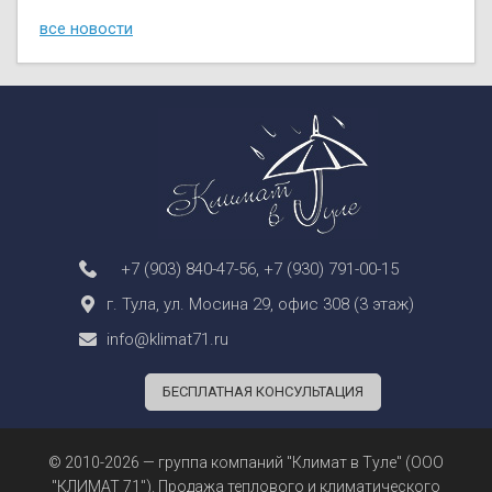
все новости
+7 (903) 840-47-56
,
+7 (930) 791-00-15
г. Тула, ул. Мосина 29, офис 308 (3 этаж)
info@klimat71.ru
БЕСПЛАТНАЯ КОНСУЛЬТАЦИЯ
© 2010-2026 — группа компаний "Климат в Туле" (ООО
"КЛИМАТ 71"). Продажа теплового и климатического