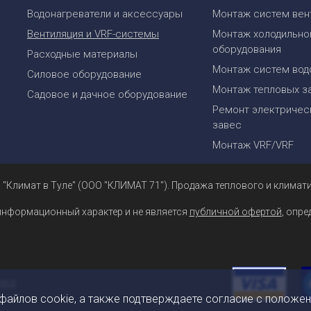
Водонагреватели и аксессуары
Монтаж систем вен
Вентиляция и VRF-системы
Монтаж холодильно
оборудования
Расходные материалы
Монтаж систем вод
Силовое оборудование
Монтаж тепловых з
Садовое и дачное оборудование
Ремонт электрическ
завес
Монтаж VRF/VRF
 "Климат в Туле" (ООО "КЛИМАТ 71"). Продажа теплового и климати
информационный характер и не является
публичной офертой
, опр
 файлов cookie, а также подтверждаете согласие с положе