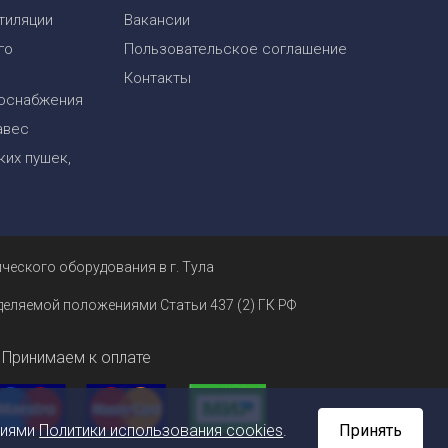
тиляции
Вакансии
го
Пользовательское соглашение
Контакты
оснабжения
авес
их пушек,
ческого оборудования в г. Тула
еделяемой положениями Статьи 437 (2) ГК РФ
Принимаем к оплате
ниями
Политики использования cookies
.
Принять