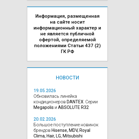
Информация, размещенная
на сайте носит
информационный характер и
не является публичной
офертой, определяемой
положениями Статьи 437 (2)
ГК РФ
НОВОСТИ
19.05.2026
Обновилась линейка
кондиционеров
DANTEX
. Серии
Megapolis
и
ABSOLUTE R32
20.02.2026
Большое поступление новинок
брендов
Hisense, MDV, Royal
Clima, Hair, LG, Mitsubishi