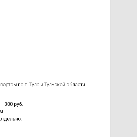
ортом по г. Тула и Тульской области.
 -
300 руб.
км
отдельно
.