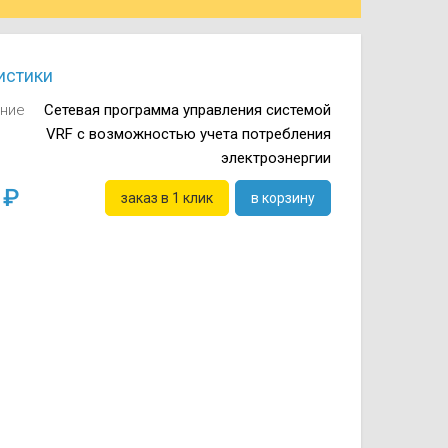
истики
ние
Сетевая программа управления системой
VRF с возможностью учета потребления
электроэнергии
8
заказ в 1 клик
в корзину