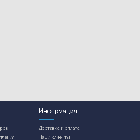
Информация
еров
Доставка и оплата
пления
Наши клиенты