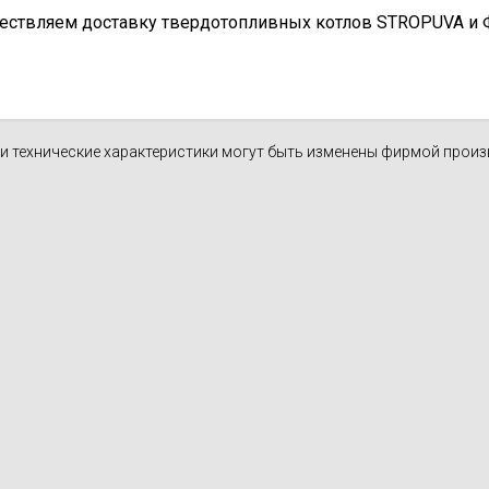
ествляем доставку твердотопливных котлов STROPUVA и Ф.Б
н и технические характеристики могут быть изменены фирмой прои