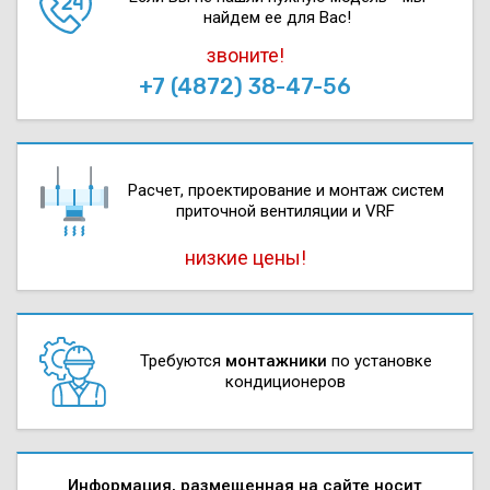
найдем ее для Вас!
звоните!
+7 (4872) 38-47-56
Расчет, проектирова­ние и монтаж систем
приточной вентиляции и VRF
низкие цены!
Требуются
монтажники
по установке
кондиционеров
Информация, размещенная на сайте носит