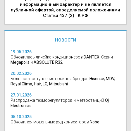
информационный характер и не является
публичной офертой, определяемой положениями
Статьи 437 (2) ГК РФ
НОВОСТИ
19.05.2026
Обновилась линейка кондиционеров
DANTEX
. Серии
Megapolis
и
ABSOLUTE R32
20.02.2026
Большое поступление новинок брендов
Hisense, MDV,
Royal Clima, Hair, LG, Mitsubishi
27.01.2026
Распродажа терморегуляторов и метеостанций
Oj
Electronics
05.10.2025
Обновился модельные ряд конвекторов
Nobo