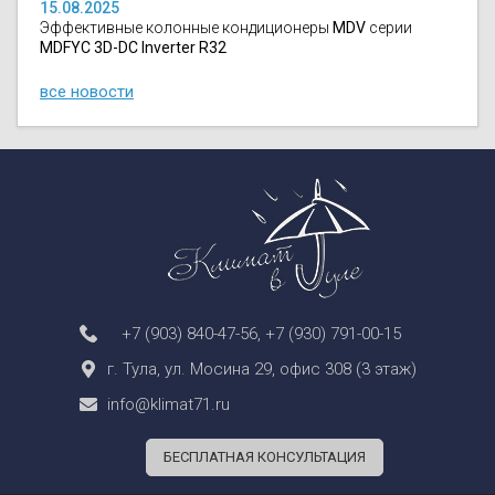
15.08.2025
Эффективные колонные кондиционеры
MDV
серии
MDFYC 3D-DC Inverter R32
все новости
+7 (903) 840-47-56
,
+7 (930) 791-00-15
г. Тула, ул. Мосина 29, офис 308 (3 этаж)
info@klimat71.ru
БЕСПЛАТНАЯ КОНСУЛЬТАЦИЯ