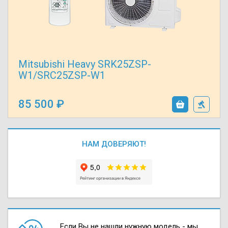
Mitsubishi Heavy SRK25ZSP-
W1/SRC25ZSP-W1
85 500
НАМ ДОВЕРЯЮТ!
Если Вы не нашли нужную модель - мы