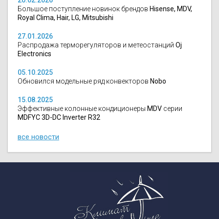
Большое поступление новинок брендов
Hisense, MDV,
Royal Clima, Hair, LG, Mitsubishi
27.01.2026
Распродажа терморегуляторов и метеостанций
Oj
Electronics
05.10.2025
Обновился модельные ряд конвекторов
Nobo
15.08.2025
Эффективные колонные кондиционеры
MDV
серии
MDFYC 3D-DC Inverter R32
все новости