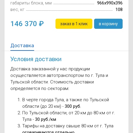
габариты блока, мм
966x990x396
вес, кг
108
146 370
заказ в 1 клик
в корзину
Доставка
Условия доставки
Доставка заказанной у нас продукции
осуществляется автотранспортом по г. Тула и
Тульской области. Стоимость доставки
определяется по секторам:
В черте города Тула, а также по Тульской
области (до 20 км) -
300 руб.
По Тульской области, от 20 км до 80 км от г.
Тула -
30 руб./км
Тарифы на доставку свыше 80 км от г. Тула
оговариваются отдельно
.