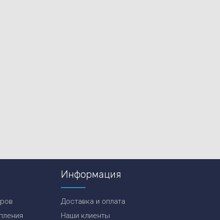
Информация
еров
Доставка и оплата
пления
Наши клиенты