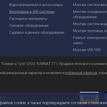
Водонагреватели и аксессуары
Монтаж систем вен
Вентиляция и VRF-системы
Монтаж холодильно
оборудования
Расходные материалы
Монтаж систем вод
Силовое оборудование
Монтаж тепловых з
Садовое и дачное оборудование
Ремонт электрическ
завес
Монтаж VRF/VRF
 "Климат в Туле" (ООО "КЛИМАТ 71"). Продажа теплового и климати
информационный характер и не является
публичной офертой
, опр
 файлов cookie, а также подтверждаете согласие с положе