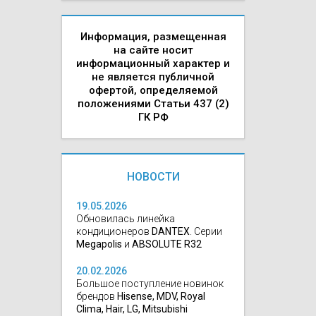
Информация, размещенная
на сайте носит
информационный характер и
не является публичной
офертой, определяемой
положениями Статьи 437 (2)
ГК РФ
НОВОСТИ
19.05.2026
Обновилась линейка
кондиционеров
DANTEX
. Серии
Megapolis
и
ABSOLUTE R32
20.02.2026
Большое поступление новинок
брендов
Hisense, MDV, Royal
Clima, Hair, LG, Mitsubishi