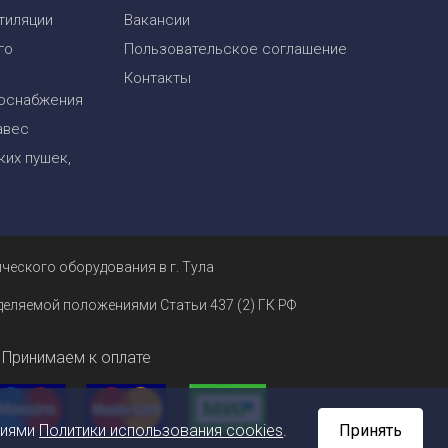
тиляции
Вакансии
го
Пользовательское соглашение
Контакты
оснабжения
авес
их пушек,
ческого оборудования в г. Тула
еделяемой положениями Статьи 437 (2) ГК РФ
Принимаем к оплате
ниями
Политики использования cookies
.
Принять