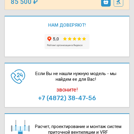
85 500
НАМ ДОВЕРЯЮТ!
Если Вы не нашли нужную модель - мы
найдем ее для Вас!
звоните!
+7 (4872) 38-47-56
Расчет, проектирова­ние и монтаж систем
приточной вентиляции и VRF