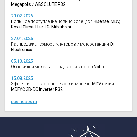
Megapolis
и
ABSOLUTE R32
20.02.2026
Большое поступление новинок брендов
Hisense, MDV,
Royal Clima, Hair, LG, Mitsubishi
27.01.2026
Распродажа терморегуляторов и метеостанций
Oj
Electronics
05.10.2025
Обновился модельные ряд конвекторов
Nobo
15.08.2025
Эффективные колонные кондиционеры
MDV
серии
MDFYC 3D-DC Inverter R32
все новости