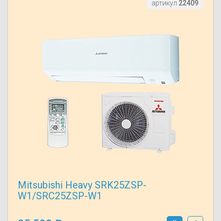
артикул
22409
Mitsubishi Heavy SRK25ZSP-
W1/SRC25ZSP-W1