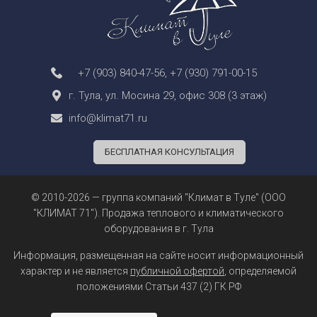
+7 (903) 840-47-56
,
+7 (930) 791-00-15
г. Тула, ул. Мосина 29, офис 308 (3 этаж)
info@klimat71.ru
БЕСПЛАТНАЯ КОНСУЛЬТАЦИЯ
© 2010-2026 — группа компаний "Климат в Туле" (ООО
"КЛИМАТ 71"). Продажа теплового и климатического
оборудования в г. Тула
Информация, размещенная на сайте носит информационный
характер и не является
публичной офертой
, определяемой
положениями Статьи 437 (2) ГК РФ