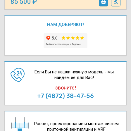
85 500
НАМ ДОВЕРЯЮТ!
Если Вы не нашли нужную модель - мы
найдем ее для Вас!
звоните!
+7 (4872) 38-47-56
Расчет, проектирова­ние и монтаж систем
приточной вентиляции и VRF