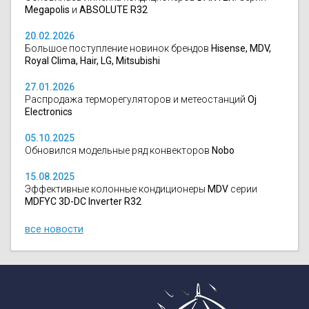
Megapolis
и
ABSOLUTE R32
20.02.2026
Большое поступление новинок брендов
Hisense, MDV,
Royal Clima, Hair, LG, Mitsubishi
27.01.2026
Распродажа терморегуляторов и метеостанций
Oj
Electronics
05.10.2025
Обновился модельные ряд конвекторов
Nobo
15.08.2025
Эффективные колонные кондиционеры
MDV
серии
MDFYC 3D-DC Inverter R32
все новости