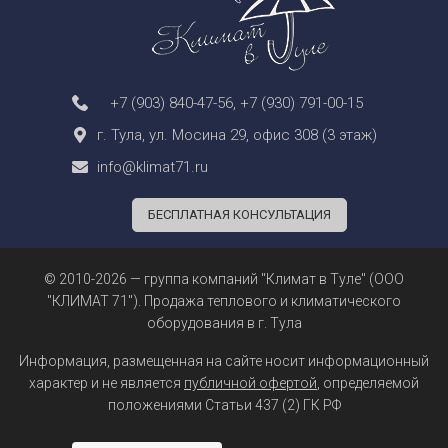
+7 (903) 840-47-56
,
+7 (930) 791-00-15
г. Тула, ул. Мосина 29, офис 308 (3 этаж)
info@klimat71.ru
БЕСПЛАТНАЯ КОНСУЛЬТАЦИЯ
© 2010-2026 — группа компаний "Климат в Туле" (ООО
"КЛИМАТ 71"). Продажа теплового и климатического
оборудования в г. Тула
Информация, размещенная на сайте носит информационный
характер и не является
публичной офертой
, определяемой
положениями Статьи 437 (2) ГК РФ