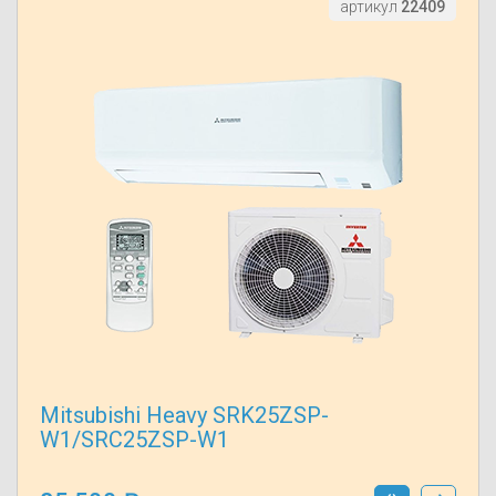
артикул
22409
Mitsubishi Heavy SRK25ZSP-
W1/SRC25ZSP-W1