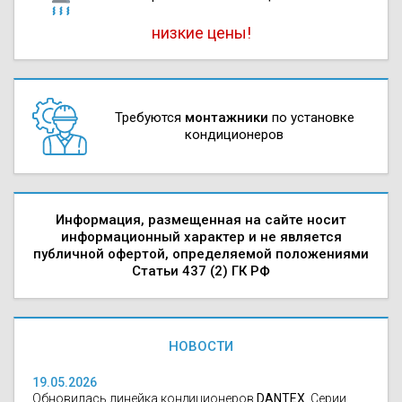
низкие цены!
Требуются
монтажники
по установке
кондиционеров
Информация, размещенная на сайте носит
информационный характер и не является
публичной офертой, определяемой положениями
Статьи 437 (2) ГК РФ
НОВОСТИ
19.05.2026
Обновилась линейка кондиционеров
DANTEX
. Серии