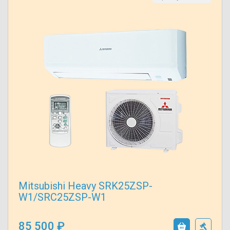
Mitsubishi Heavy SRK25ZSP-
W1/SRC25ZSP-W1
85 500