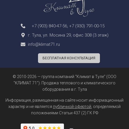
+7 (903) 840-47-56
,
+7 (930) 791-00-15
г. Тула, ул. Мосина 29, офис 308 (3 этаж)
info@klimat71.ru
БЕСПЛАТНАЯ КОНСУЛЬТАЦИЯ
© 2010-2026 — группа компаний "Климат в Туле" (ООО
"КЛИМАТ 71"). Продажа теплового и климатического
оборудования в г. Тула
Информация, размещенная на сайте носит информационный
характер и не является
публичной офертой
, определяемой
положениями Статьи 437 (2) ГК РФ