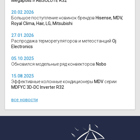
Megapolis
и
ABSOLUTE R32
20.02.2026
Большое поступление новинок брендов
Hisense, MDV,
Royal Clima, Hair, LG, Mitsubishi
27.01.2026
Распродажа терморегуляторов и метеостанций
Oj
Electronics
05.10.2025
Обновился модельные ряд конвекторов
Nobo
15.08.2025
Эффективные колонные кондиционеры
MDV
серии
MDFYC 3D-DC Inverter R32
все новости