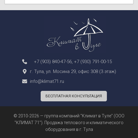
+7 (903) 840-47-56
,
+7 (930) 791-00-15
г. Тула, ул. Мосина 29, офис 308 (3 этаж)
info@klimat71.ru
БЕСПЛАТНАЯ КОНСУЛЬТАЦИЯ
© 2010-2026 — группа компаний "Климат в Туле" (ООО
"КЛИМАТ 71"). Продажа теплового и климатического
оборудования в г. Тула