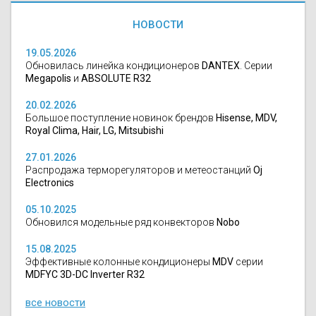
НОВОСТИ
19.05.2026
Обновилась линейка кондиционеров
DANTEX
. Серии
Megapolis
и
ABSOLUTE R32
20.02.2026
Большое поступление новинок брендов
Hisense, MDV,
Royal Clima, Hair, LG, Mitsubishi
27.01.2026
Распродажа терморегуляторов и метеостанций
Oj
Electronics
05.10.2025
Обновился модельные ряд конвекторов
Nobo
15.08.2025
Эффективные колонные кондиционеры
MDV
серии
MDFYC 3D-DC Inverter R32
все новости