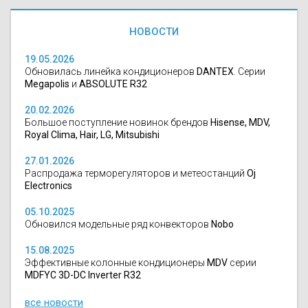
НОВОСТИ
19.05.2026
Обновилась линейка кондиционеров
DANTEX
. Серии
Megapolis
и
ABSOLUTE R32
20.02.2026
Большое поступление новинок брендов
Hisense, MDV,
Royal Clima, Hair, LG, Mitsubishi
27.01.2026
Распродажа терморегуляторов и метеостанций
Oj
Electronics
05.10.2025
Обновился модельные ряд конвекторов
Nobo
15.08.2025
Эффективные колонные кондиционеры
MDV
серии
MDFYC 3D-DC Inverter R32
все новости