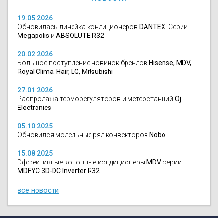
19.05.2026
Обновилась линейка кондиционеров
DANTEX
. Серии
Megapolis
и
ABSOLUTE R32
20.02.2026
Большое поступление новинок брендов
Hisense, MDV,
Royal Clima, Hair, LG, Mitsubishi
27.01.2026
Распродажа терморегуляторов и метеостанций
Oj
Electronics
05.10.2025
Обновился модельные ряд конвекторов
Nobo
15.08.2025
Эффективные колонные кондиционеры
MDV
серии
MDFYC 3D-DC Inverter R32
все новости