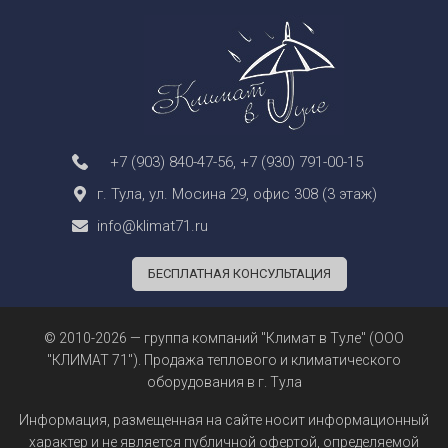
+7 (903) 840-47-56
,
+7 (930) 791-00-15
г. Тула, ул. Мосина 29, офис 308 (3 этаж)
info@klimat71.ru
БЕСПЛАТНАЯ КОНСУЛЬТАЦИЯ
© 2010-2026 — группа компаний "Климат в Туле" (ООО
"КЛИМАТ 71"). Продажа теплового и климатического
оборудования в г. Тула
Информация, размещенная на сайте носит информационный
характер и не является
публичной офертой
, определяемой