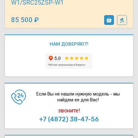
W1/SRC25ZSP-W1
85 500
НАМ ДОВЕРЯЮТ!
Если Вы не нашли нужную модель - мы
найдем ее для Вас!
звоните!
+7 (4872) 38-47-56