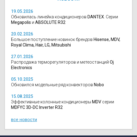
19.05.2026
Обновилась линейка кондиционеров
DANTEX
. Серии
Megapolis
и
ABSOLUTE R32
20.02.2026
Большое поступление новинок брендов
Hisense, MDV,
Royal Clima, Hair, LG, Mitsubishi
27.01.2026
Распродажа терморегуляторов и метеостанций
Oj
Electronics
05.10.2025
Обновился модельные ряд конвекторов
Nobo
15.08.2025
Эффективные колонные кондиционеры
MDV
серии
MDFYC 3D-DC Inverter R32
все новости