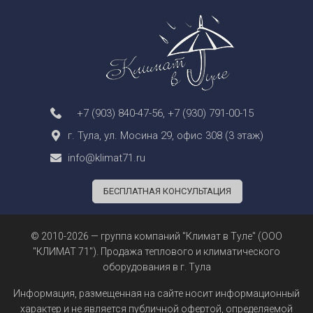
+7 (903) 840-47-56
,
+7 (930) 791-00-15
г. Тула, ул. Мосина 29, офис 308 (3 этаж)
info@klimat71.ru
БЕСПЛАТНАЯ КОНСУЛЬТАЦИЯ
© 2010-2026 — группа компаний "Климат в Туле" (ООО
"КЛИМАТ 71"). Продажа теплового и климатического
оборудования в г. Тула
Информация, размещенная на сайте носит информационный
характер и не является
публичной офертой
, определяемой