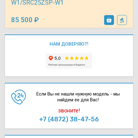
W1/SRC25ZSP-W1
85 500
НАМ ДОВЕРЯЮТ!
Если Вы не нашли нужную модель - мы
найдем ее для Вас!
звоните!
+7 (4872) 38-47-56