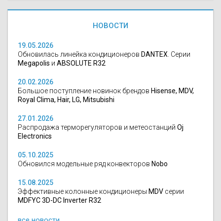
НОВОСТИ
19.05.2026
Обновилась линейка кондиционеров
DANTEX
. Серии
Megapolis
и
ABSOLUTE R32
20.02.2026
Большое поступление новинок брендов
Hisense, MDV,
Royal Clima, Hair, LG, Mitsubishi
27.01.2026
Распродажа терморегуляторов и метеостанций
Oj
Electronics
05.10.2025
Обновился модельные ряд конвекторов
Nobo
15.08.2025
Эффективные колонные кондиционеры
MDV
серии
MDFYC 3D-DC Inverter R32
все новости