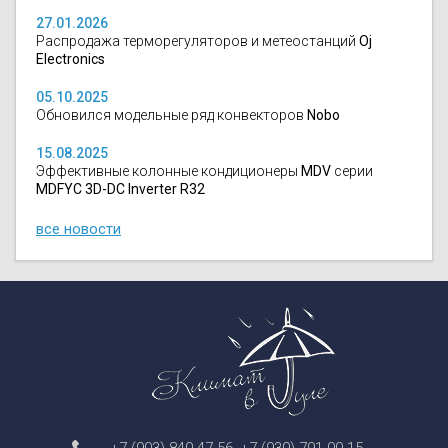
27.01.2026
Распродажа терморегуляторов и метеостанций
Oj
Electronics
05.10.2025
Обновился модельные ряд конвекторов
Nobo
15.08.2025
Эффективные колонные кондиционеры
MDV
серии
MDFYC 3D-DC Inverter R32
все новости
+7 (903) 840-47-56
,
+7 (930) 791-00-15