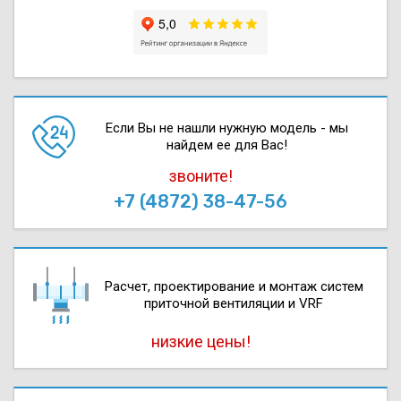
Если Вы не нашли нужную модель - мы
найдем ее для Вас!
звоните!
+7 (4872) 38-47-56
Расчет, проектирова­ние и монтаж систем
приточной вентиляции и VRF
низкие цены!