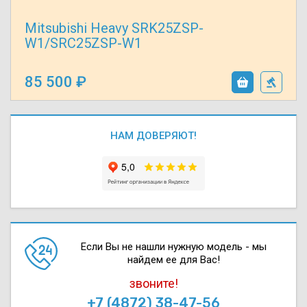
Mitsubishi Heavy SRK25ZSP-
W1/SRC25ZSP-W1
85 500
НАМ ДОВЕРЯЮТ!
Если Вы не нашли нужную модель - мы
найдем ее для Вас!
звоните!
+7 (4872) 38-47-56