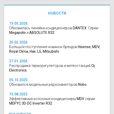
НОВОСТИ
19.05.2026
Обновилась линейка кондиционеров
DANTEX
. Серии
Megapolis
и
ABSOLUTE R32
20.02.2026
Большое поступление новинок брендов
Hisense, MDV,
Royal Clima, Hair, LG, Mitsubishi
27.01.2026
Распродажа терморегуляторов и метеостанций
Oj
Electronics
05.10.2025
Обновился модельные ряд конвекторов
Nobo
15.08.2025
Эффективные колонные кондиционеры
MDV
серии
MDFYC 3D-DC Inverter R32
все новости