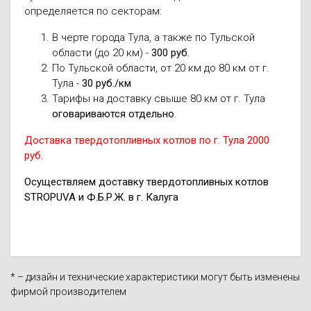
определяется по секторам:
В черте города Тула, а также по Тульской
области (до 20 км) -
300 руб.
По Тульской области, от 20 км до 80 км от г.
Тула -
30 руб./км
Тарифы на доставку свыше 80 км от г. Тула
оговариваются отдельно
.
Доставка твердотопливных котлов по г. Тула 2000
руб.
Осуществляем доставку твердотопливных котлов
STROPUVA и Ф.Б.Р.Ж. в г. Калуга
* – дизайн и технические характеристики могут быть изменены
фирмой производителем