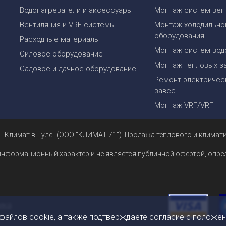
Водонагреватели и аксессуары
Монтаж систем вен
Вентиляция и VRF-системы
Монтаж холодильно
оборудования
Расходные материалы
Монтаж систем вод
Силовое оборудование
Монтаж тепловых з
Садовое и дачное оборудование
Ремонт электрическ
завес
Монтаж VRF/VRF
 "Климат в Туле" (ООО "КЛИМАТ 71"). Продажа теплового и климати
информационный характер и не является
публичной офертой
, опр
 файлов cookie, а также подтверждаете согласие с положе