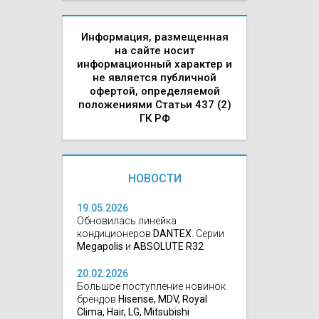
Информация, размещенная
на сайте носит
информационный характер и
не является публичной
офертой, определяемой
положениями Статьи 437 (2)
ГК РФ
НОВОСТИ
19.05.2026
Обновилась линейка
кондиционеров
DANTEX
. Серии
Megapolis
и
ABSOLUTE R32
20.02.2026
Большое поступление новинок
брендов
Hisense, MDV, Royal
Clima, Hair, LG, Mitsubishi