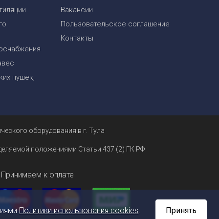
тиляции
Вакансии
го
Пользовательское соглашение
Контакты
оснабжения
авес
их пушек,
ческого оборудования в г. Тула
еделяемой положениями Статьи 437 (2) ГК РФ
Принимаем к оплате
ниями
Политики использования cookies
.
Принять