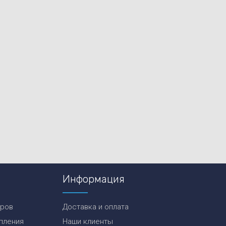
Информация
еров
Доставка и оплата
пления
Наши клиенты