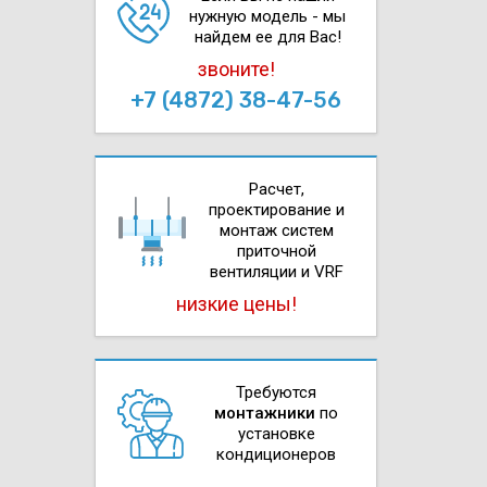
нужную модель - мы
найдем ее для Вас!
звоните!
+7 (4872) 38-47-56
Расчет,
проектирова­ние и
монтаж систем
приточной
вентиляции и VRF
низкие цены!
Требуются
монтажники
по
установке
кондиционеров