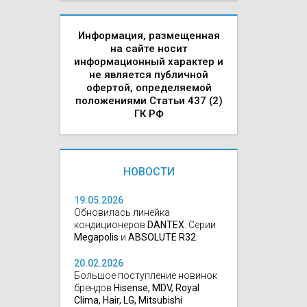
Информация, размещенная
на сайте носит
информационный характер и
не является публичной
офертой, определяемой
положениями Статьи 437 (2)
ГК РФ
НОВОСТИ
19.05.2026
Обновилась линейка
кондиционеров
DANTEX
. Серии
Megapolis
и
ABSOLUTE R32
20.02.2026
Большое поступление новинок
брендов
Hisense, MDV, Royal
Clima, Hair, LG, Mitsubishi