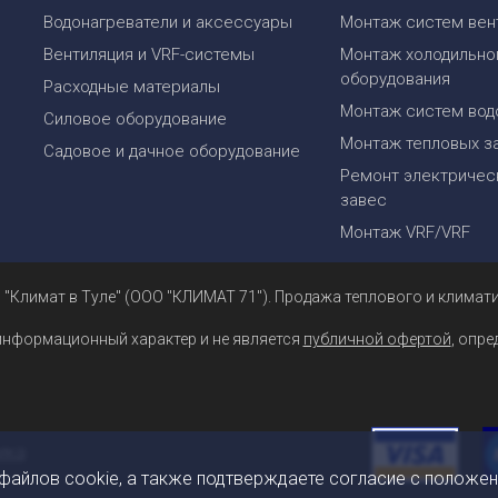
Водонагреватели и аксессуары
Монтаж систем вен
Вентиляция и VRF-системы
Монтаж холодильно
оборудования
Расходные материалы
Монтаж систем вод
Силовое оборудование
Монтаж тепловых з
Садовое и дачное оборудование
Ремонт электрическ
завес
Монтаж VRF/VRF
 "Климат в Туле" (ООО "КЛИМАТ 71"). Продажа теплового и климати
информационный характер и не является
публичной офертой
, опр
 файлов cookie, а также подтверждаете согласие с положе