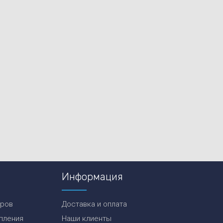
Информация
еров
Доставка и оплата
пления
Наши клиенты