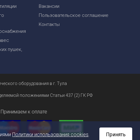
тиляции
Вакансии
го
Пользовательское соглашение
Контакты
оснабжения
авес
их пушек,
ческого оборудования в г. Тула
еделяемой положениями Статьи 437 (2) ГК РФ
Принимаем к оплате
ниями
Политики использования cookies
.
Принять