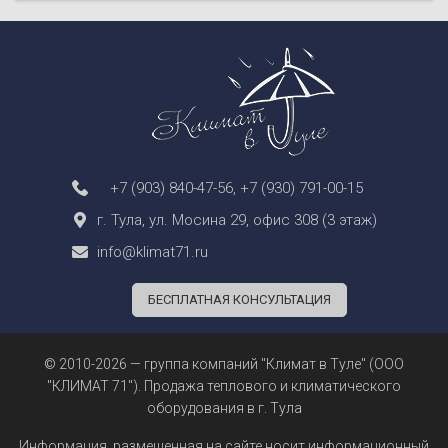
+7 (903) 840-47-56
,
+7 (930) 791-00-15
г. Тула, ул. Мосина 29, офис 308 (3 этаж)
info@klimat71.ru
БЕСПЛАТНАЯ КОНСУЛЬТАЦИЯ
© 2010-2026 — группа компаний "Климат в Туле" (ООО
"КЛИМАТ 71"). Продажа теплового и климатического
оборудования в г. Тула
Информация, размещенная на сайте носит информационный