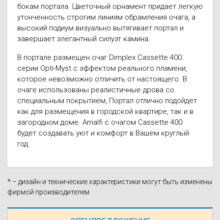
бокам портала. Цветочный орнамент придает легкую
утонченность строгим линиям обрамления очага, а
высокий подиум визуально вытягивает портал и
завершает элегантный силуэт камина.
В портале размещен очаг Dimplex Cassette 400
серии Opti-Myst с эффектом реального пламени,
которое невозможно отличить от настоящего. В
очаге использованы реалистичные дрова со
специальным покрытием, Портал отлично подойдет
как для размещения в городской квартире, так и в
загородном доме. Amalfi с очагом Cassette 400
будет создавать уют и комфорт в Вашем круглый
год.
* – дизайн и технические характеристики могут быть изменены
фирмой производителем