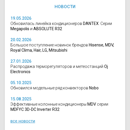
НОВОСТИ
19.05.2026
Обновилась линейка кондиционеров
DANTEX
. Серии
Megapolis
и
ABSOLUTE R32
20.02.2026
Большое поступление новинок брендов
Hisense, MDV,
Royal Clima, Hair, LG, Mitsubishi
27.01.2026
Распродажа терморегуляторов и метеостанций
Oj
Electronics
05.10.2025
Обновился модельные ряд конвекторов
Nobo
15.08.2025
Эффективные колонные кондиционеры
MDV
серии
MDFYC 3D-DC Inverter R32
все новости