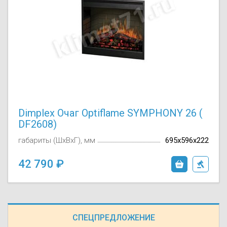
Dimplex Очаг Optiflame SYMPHONY 26 (
DF2608)
габариты (ШxВxГ), мм
695х596х222
42 790
СПЕЦПРЕДЛОЖЕНИЕ