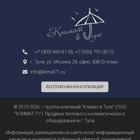
+7 (903) 840-47-56
,
+7 (930) 791-00-15
г. Тула, ул. Мосина 29, офис 308 (3 этаж)
info@klimat71.ru
БЕСПЛАТНАЯ КОНСУЛЬТАЦИЯ
© 2010-2026 — группа компаний "Климат в Туле" (ООО
"КЛИМАТ 71"). Продажа теплового и климатического
оборудования в г. Тула
Информация, размещенная на сайте носит информационный
характер и не является
публичной офертой
, определяемой