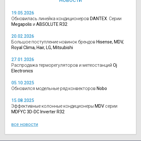
НОВОСТИ
19.05.2026
Обновилась линейка кондиционеров
DANTEX
. Серии
Megapolis
и
ABSOLUTE R32
20.02.2026
Большое поступление новинок брендов
Hisense, MDV,
Royal Clima, Hair, LG, Mitsubishi
27.01.2026
Распродажа терморегуляторов и метеостанций
Oj
Electronics
05.10.2025
Обновился модельные ряд конвекторов
Nobo
15.08.2025
Эффективные колонные кондиционеры
MDV
серии
MDFYC 3D-DC Inverter R32
все новости