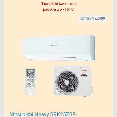
Японское качество,
работа до -15° С
артикул
22409
Mitsubishi Heavy SRK25ZSP-