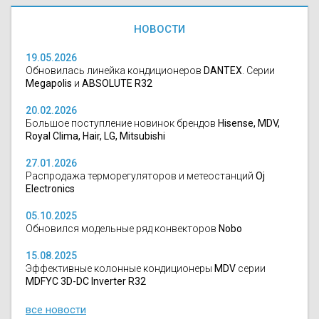
НОВОСТИ
19.05.2026
Обновилась линейка кондиционеров
DANTEX
. Серии
Megapolis
и
ABSOLUTE R32
20.02.2026
Большое поступление новинок брендов
Hisense, MDV,
Royal Clima, Hair, LG, Mitsubishi
27.01.2026
Распродажа терморегуляторов и метеостанций
Oj
Electronics
05.10.2025
Обновился модельные ряд конвекторов
Nobo
15.08.2025
Эффективные колонные кондиционеры
MDV
серии
MDFYC 3D-DC Inverter R32
все новости