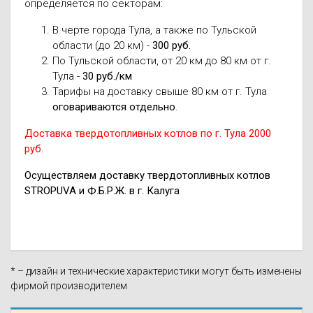
определяется по секторам:
В черте города Тула, а также по Тульской
области (до 20 км) -
300 руб.
По Тульской области, от 20 км до 80 км от г.
Тула -
30 руб./км
Тарифы на доставку свыше 80 км от г. Тула
оговариваются отдельно
.
Доставка твердотопливных котлов по г. Тула 2000
руб.
Осуществляем доставку твердотопливных котлов
STROPUVA и Ф.Б.Р.Ж. в г. Калуга
* – дизайн и технические характеристики могут быть изменены
фирмой производителем