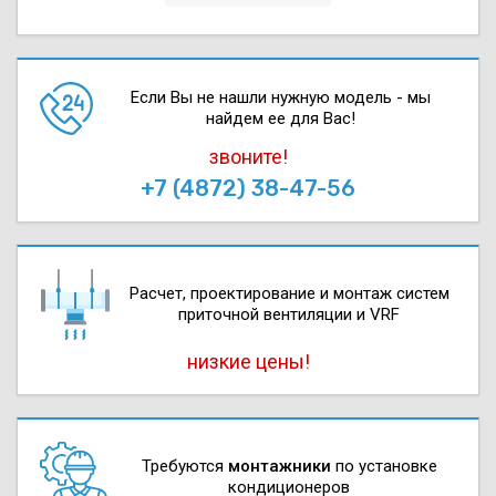
Если Вы не нашли нужную модель - мы
найдем ее для Вас!
звоните!
+7 (4872) 38-47-56
Расчет, проектирова­ние и монтаж систем
приточной вентиляции и VRF
низкие цены!
Требуются
монтажники
по установке
кондиционеров