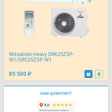
Mitsubishi Heavy SRK25ZSP-
W1/SRC25ZSP-W1
85 500
НАМ ДОВЕРЯЮТ!