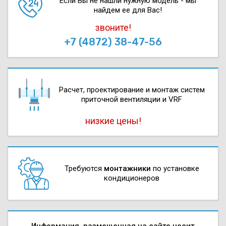
Если Вы не нашли нужную модель - мы
найдем ее для Вас!
звоните!
+7 (4872) 38-47-56
Расчет, проектирова­ние и монтаж систем
приточной вентиляции и VRF
низкие цены!
Требуются
монтажники
по установке
кондиционеров
Информация, размещенная на сайте носит