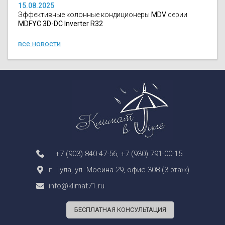
15.08.2025
Эффективные колонные кондиционеры
MDV
серии
MDFYC 3D-DC Inverter R32
все новости
+7 (903) 840-47-56
,
+7 (930) 791-00-15
г. Тула, ул. Мосина 29, офис 308 (3 этаж)
info@klimat71.ru
БЕСПЛАТНАЯ КОНСУЛЬТАЦИЯ