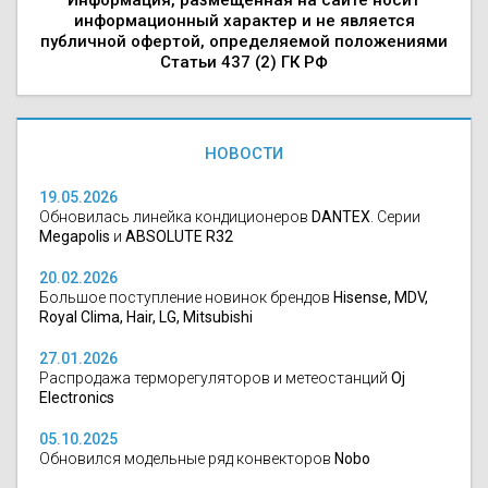
информационный характер и не является
публичной офертой, определяемой положениями
Статьи 437 (2) ГК РФ
НОВОСТИ
19.05.2026
Обновилась линейка кондиционеров
DANTEX
. Серии
Megapolis
и
ABSOLUTE R32
20.02.2026
Большое поступление новинок брендов
Hisense, MDV,
Royal Clima, Hair, LG, Mitsubishi
27.01.2026
Распродажа терморегуляторов и метеостанций
Oj
Electronics
05.10.2025
Обновился модельные ряд конвекторов
Nobo