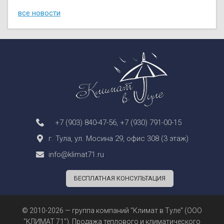
все новости
+7 (903) 840-47-56
,
+7 (930) 791-00-15
г. Тула, ул. Мосина 29, офис 308 (3 этаж)
info@klimat71.ru
БЕСПЛАТНАЯ КОНСУЛЬТАЦИЯ
© 2010-2026 — группа компаний "Климат в Туле" (ООО
"КЛИМАТ 71"). Продажа теплового и климатического