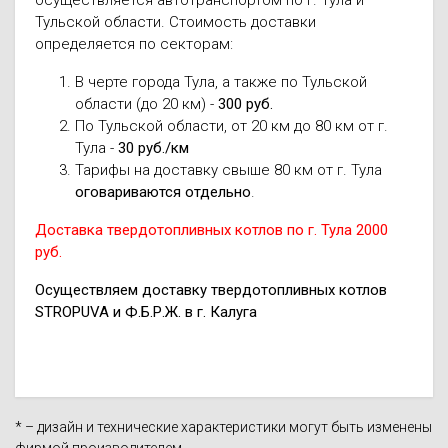
осуществляется автотранспортом по г. Тула и
Тульской области. Стоимость доставки
определяется по секторам:
В черте города Тула, а также по Тульской
области (до 20 км) -
300 руб.
По Тульской области, от 20 км до 80 км от г.
Тула -
30 руб./км
Тарифы на доставку свыше 80 км от г. Тула
оговариваются отдельно
.
Доставка твердотопливных котлов по г. Тула 2000
руб.
Осуществляем доставку твердотопливных котлов
STROPUVA и Ф.Б.Р.Ж. в г. Калуга
* – дизайн и технические характеристики могут быть изменены