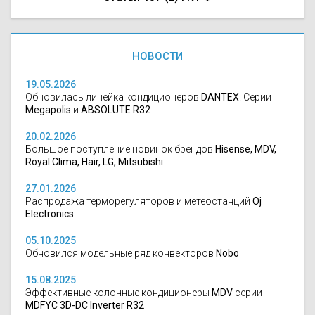
НОВОСТИ
19.05.2026
Обновилась линейка кондиционеров
DANTEX
. Серии
Megapolis
и
ABSOLUTE R32
20.02.2026
Большое поступление новинок брендов
Hisense, MDV,
Royal Clima, Hair, LG, Mitsubishi
27.01.2026
Распродажа терморегуляторов и метеостанций
Oj
Electronics
05.10.2025
Обновился модельные ряд конвекторов
Nobo
15.08.2025
Эффективные колонные кондиционеры
MDV
серии
MDFYC 3D-DC Inverter R32