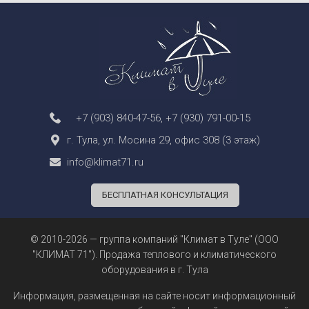
+7 (903) 840-47-56
,
+7 (930) 791-00-15
г. Тула, ул. Мосина 29, офис 308 (3 этаж)
info@klimat71.ru
БЕСПЛАТНАЯ КОНСУЛЬТАЦИЯ
© 2010-2026 — группа компаний "Климат в Туле" (ООО
"КЛИМАТ 71"). Продажа теплового и климатического
оборудования в г. Тула
Информация, размещенная на сайте носит информационный