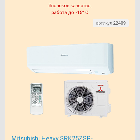
Японское качество,
работа до -15° С
артикул
22409
Mitsubishi Heavy SRK25ZSP-