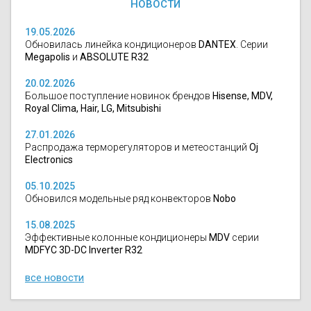
НОВОСТИ
19.05.2026
Обновилась линейка кондиционеров
DANTEX
. Серии
Megapolis
и
ABSOLUTE R32
20.02.2026
Большое поступление новинок брендов
Hisense, MDV,
Royal Clima, Hair, LG, Mitsubishi
27.01.2026
Распродажа терморегуляторов и метеостанций
Oj
Electronics
05.10.2025
Обновился модельные ряд конвекторов
Nobo
15.08.2025
Эффективные колонные кондиционеры
MDV
серии
MDFYC 3D-DC Inverter R32
все новости