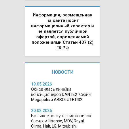
Информация, размещенная
на сайте носит
информационный характер и
не является публичной
офертой, определяемой
положениями Статьи 437 (2)
ГК РФ
НОВОСТИ
19.05.2026
Обновилась линейка
кондиционеров
DANTEX
. Серии
Megapolis
и
ABSOLUTE R32
20.02.2026
Большое поступление новинок
брендов
Hisense, MDV, Royal
Clima, Hair, LG, Mitsubishi