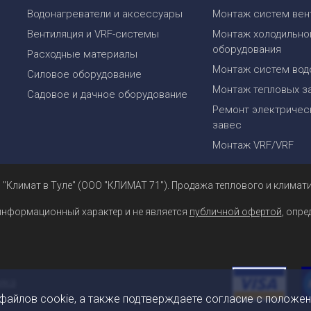
Водонагреватели и аксессуары
Монтаж систем вен
Вентиляция и VRF-системы
Монтаж холодильно
оборудования
Расходные материалы
Монтаж систем вод
Силовое оборудование
Монтаж тепловых з
Садовое и дачное оборудование
Ремонт электрическ
завес
Монтаж VRF/VRF
 "Климат в Туле" (ООО "КЛИМАТ 71"). Продажа теплового и климати
информационный характер и не является
публичной офертой
, опр
 файлов cookie, а также подтверждаете согласие с положе