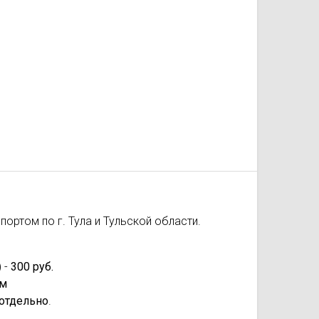
ортом по г. Тула и Тульской области.
 -
300 руб.
км
отдельно
.