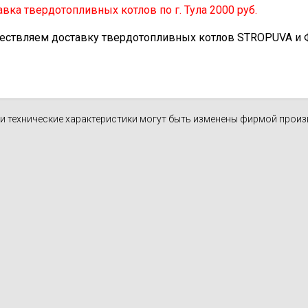
вка твердотопливных котлов по г. Тула 2000 руб.
ествляем доставку твердотопливных котлов STROPUVA и Ф.Б
н и технические характеристики могут быть изменены фирмой прои