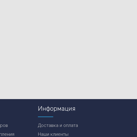
Информация
еров
Доставка и оплата
пления
Наши клиенты