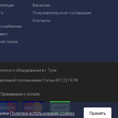
тиляции
Вакансии
го
Пользовательское соглашение
Контакты
оснабжения
авес
их пушек,
ческого оборудования в г. Тула
еделяемой положениями Статьи 437 (2) ГК РФ
Принимаем к оплате
ниями
Политики использования cookies
.
Принять