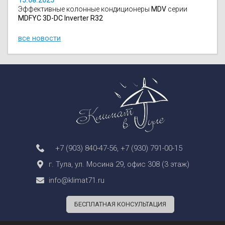
Эффективные колонные кондиционеры
MDV
серии
MDFYC 3D-DC Inverter R32
все новости
+7 (903) 840-47-56
,
+7 (930) 791-00-15
г. Тула, ул. Мосина 29, офис 308 (3 этаж)
info@klimat71.ru
БЕСПЛАТНАЯ КОНСУЛЬТАЦИЯ