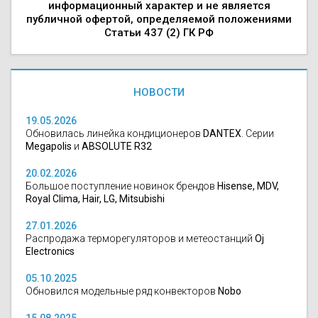
информационный характер и не является
публичной офертой, определяемой положениями
Статьи 437 (2) ГК РФ
НОВОСТИ
19.05.2026
Обновилась линейка кондиционеров
DANTEX
. Серии
Megapolis
и
ABSOLUTE R32
20.02.2026
Большое поступление новинок брендов
Hisense, MDV,
Royal Clima, Hair, LG, Mitsubishi
27.01.2026
Распродажа терморегуляторов и метеостанций
Oj
Electronics
05.10.2025
Обновился модельные ряд конвекторов
Nobo
15.08.2025