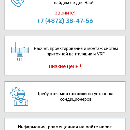
найдем ее для Вас!
звоните!
+7 (4872) 38-47-56
Расчет, проектирова­ние и монтаж систем
приточной вентиляции и VRF
низкие цены!
Требуются
монтажники
по установке
кондиционеров
Информация, размещенная на сайте носит