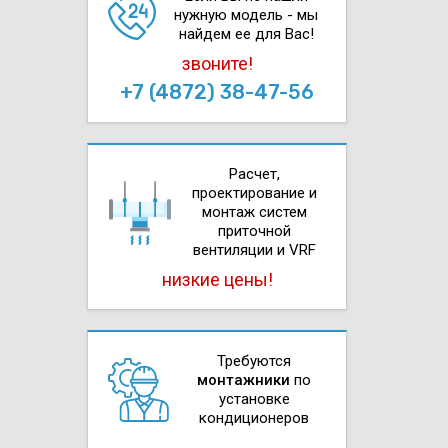
нужную модель - мы
найдем ее для Вас!
звоните!
+7 (4872) 38-47-56
Расчет,
проектирова­ние и
монтаж систем
приточной
вентиляции и VRF
низкие цены!
Требуются
монтажники
по
установке
кондиционеров