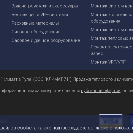
Водонагреватели и аксессуары
Монтаж систем вен
Вентиляция и VRF-системы
Монтаж холодильно
оборудования
Расходные материалы
Монтаж систем вод
Силовое оборудование
Монтаж тепловых з
Садовое и дачное оборудование
Ремонт электрическ
завес
Монтаж VRF/VRF
 "Климат в Туле" (ООО "КЛИМАТ 71"). Продажа теплового и климати
информационный характер и не является
публичной офертой
, опр
 файлов cookie, а также подтверждаете согласие с положе