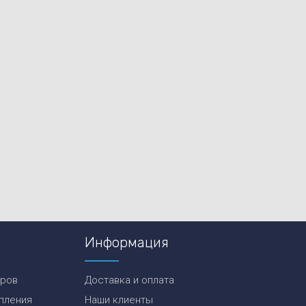
Информация
еров
Доставка и оплата
пления
Наши клиенты