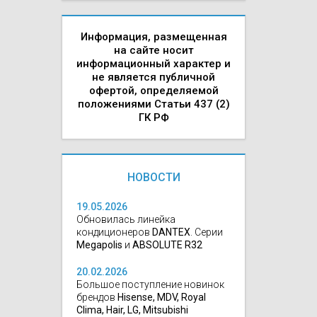
Информация, размещенная
на сайте носит
информационный характер и
не является публичной
офертой, определяемой
положениями Статьи 437 (2)
ГК РФ
НОВОСТИ
19.05.2026
Обновилась линейка
кондиционеров
DANTEX
. Серии
Megapolis
и
ABSOLUTE R32
20.02.2026
Большое поступление новинок
брендов
Hisense, MDV, Royal
Clima, Hair, LG, Mitsubishi