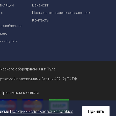
тиляции
Вакансии
го
Пользовательское соглашение
Контакты
оснабжения
авес
их пушек,
ческого оборудования в г. Тула
еделяемой положениями Статьи 437 (2) ГК РФ
Принимаем к оплате
ниями
Политики использования cookies
.
Принять